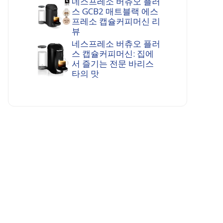
네스프레소 버츄오 플러
스 GCB2 매트블랙 에스
프레소 캡슐커피머신 리
뷰
네스프레소 버츄오 플러
스 캡슐커피머신: 집에
서 즐기는 전문 바리스
타의 맛