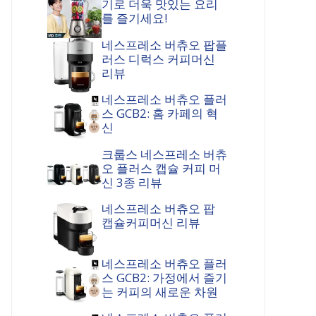
기로 더욱 맛있는 요리
를 즐기세요!
네스프레소 버츄오 팝플
러스 디럭스 커피머신
리뷰
네스프레소 버츄오 플러
스 GCB2: 홈 카페의 혁
신
크룹스 네스프레소 버츄
오 플러스 캡슐 커피 머
신 3종 리뷰
네스프레소 버츄오 팝
캡슐커피머신 리뷰
네스프레소 버츄오 플러
스 GCB2: 가정에서 즐기
는 커피의 새로운 차원