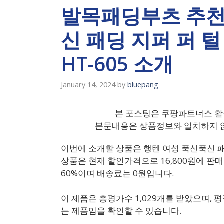
발목패딩부츠 추천
신 패딩 지퍼 퍼 
HT-605 소개
January 14, 2024
by
bluepang
본 포스팅은 쿠팡파트너스 활
본문내용은 상품정보와 일치하지 않
이번에 소개할 상품은 행텐 여성 푹신푹신 패딩
상품은 현재 할인가격으로 16,800원에 판매
60%이며 배송료는 0원입니다.
이 제품은 총평가수 1,029개를 받았으며, 평
는 제품임을 확인할 수 있습니다.