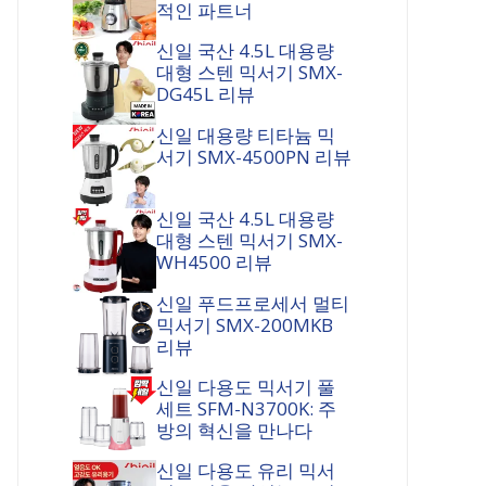
적인 파트너
신일 국산 4.5L 대용량
대형 스텐 믹서기 SMX-
DG45L 리뷰
신일 대용량 티타늄 믹
서기 SMX-4500PN 리뷰
신일 국산 4.5L 대용량
대형 스텐 믹서기 SMX-
WH4500 리뷰
신일 푸드프로세서 멀티
믹서기 SMX-200MKB
리뷰
신일 다용도 믹서기 풀
세트 SFM-N3700K: 주
방의 혁신을 만나다
신일 다용도 유리 믹서