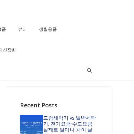
용품
뷰티
생활용품
패션잡화
Recent Posts
드럼세탁기 vs 일반세탁
기, 전기요금·수도요금
실제로 얼마나 차이 날