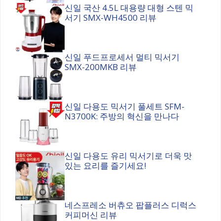
신일 국산 4.5L 대용량 대형 스텐 믹
서기 SMX-WH4500 리뷰
신일 푸드프로세서 멀티 믹서기
SMX-200MKB 리뷰
신일 다용도 믹서기 풀세트 SFM-
N3700K: 주방의 혁신을 만나다
신일 다용도 유리 믹서기로 더욱 맛
있는 요리를 즐기세요!
네스프레소 버츄오 팝플러스 디럭스
커피머신 리뷰