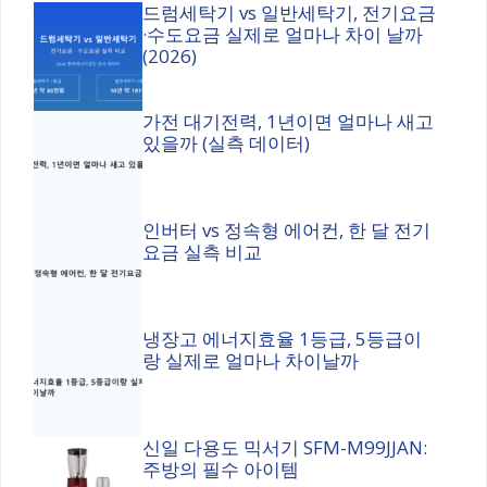
드럼세탁기 vs 일반세탁기, 전기요금
·수도요금 실제로 얼마나 차이 날까
(2026)
가전 대기전력, 1년이면 얼마나 새고
있을까 (실측 데이터)
인버터 vs 정속형 에어컨, 한 달 전기
요금 실측 비교
냉장고 에너지효율 1등급, 5등급이
랑 실제로 얼마나 차이날까
신일 다용도 믹서기 SFM-M99JJAN:
주방의 필수 아이템