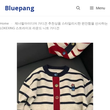
Skip
Bluepang
Menu
to
content
Home
»
제너럴아이디어 가디건 추천상품 스타일리시한 편안함을 선사하는
LOKEXING 스트라이프 라운드 니트 가디건