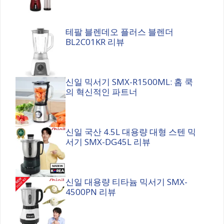
테팔 블렌데오 플러스 블렌더
BL2C01KR 리뷰
신일 믹서기 SMX-R1500ML: 홈 쿡
의 혁신적인 파트너
신일 국산 4.5L 대용량 대형 스텐 믹
서기 SMX-DG45L 리뷰
신일 대용량 티타늄 믹서기 SMX-
4500PN 리뷰