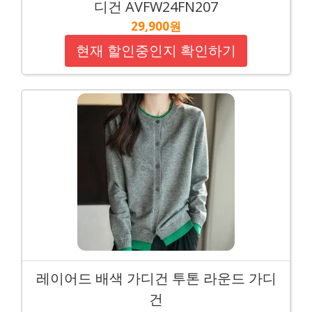
디건 AVFW24FN207
29,900원
현재 할인중인지 확인하기
레이어드 배색 가디건 투톤 라운드 가디
건