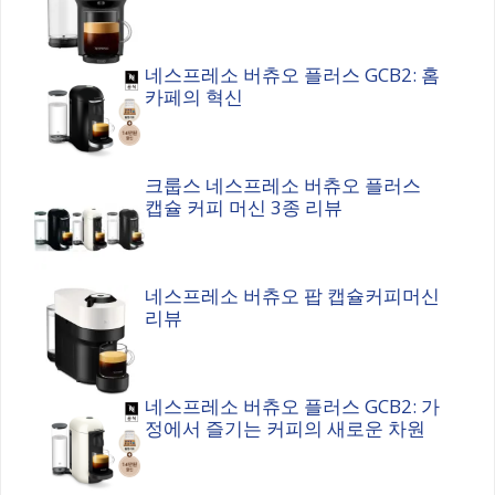
네스프레소 버츄오 플러스 GCB2: 홈
카페의 혁신
크룹스 네스프레소 버츄오 플러스
캡슐 커피 머신 3종 리뷰
네스프레소 버츄오 팝 캡슐커피머신
리뷰
네스프레소 버츄오 플러스 GCB2: 가
정에서 즐기는 커피의 새로운 차원