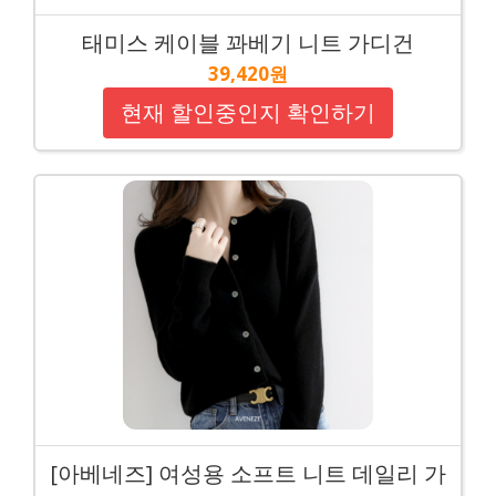
태미스 케이블 꽈베기 니트 가디건
39,420원
현재 할인중인지 확인하기
[아베네즈] 여성용 소프트 니트 데일리 가