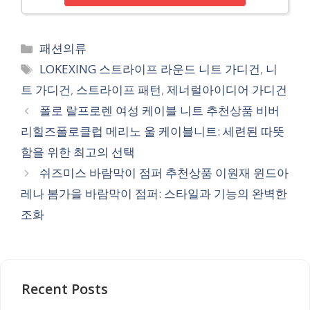
Categories
패션의류
Tags
LOKEXING 스트라이프 라운드 니트 가디건
,
니
트 가디건
,
스트라이프 패턴
,
제너럴아이디어 가디건
폴로 랄프로렌 여성 케이블 니트 추천상품 비버
리힐즈폴로클럽 메리노 울 케이블니트: 세련된 따뜻
함을 위한 최고의 선택
쉬즈미스 바람막이 점퍼 추천상품 이원재 윈드아
레나 봄가을 바람막이 점퍼: 스타일과 기능의 완벽한
조화
Recent Posts