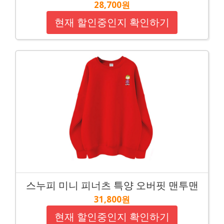
28,700원
현재 할인중인지 확인하기
스누피 미니 피너츠 특양 오버핏 맨투맨
31,800원
현재 할인중인지 확인하기