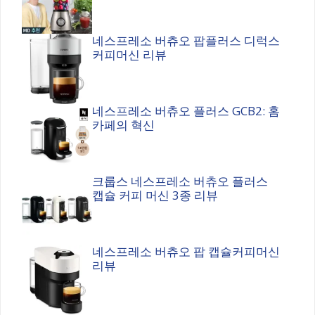
네스프레소 버츄오 팝플러스 디럭스
커피머신 리뷰
네스프레소 버츄오 플러스 GCB2: 홈
카페의 혁신
크룹스 네스프레소 버츄오 플러스
캡슐 커피 머신 3종 리뷰
네스프레소 버츄오 팝 캡슐커피머신
리뷰