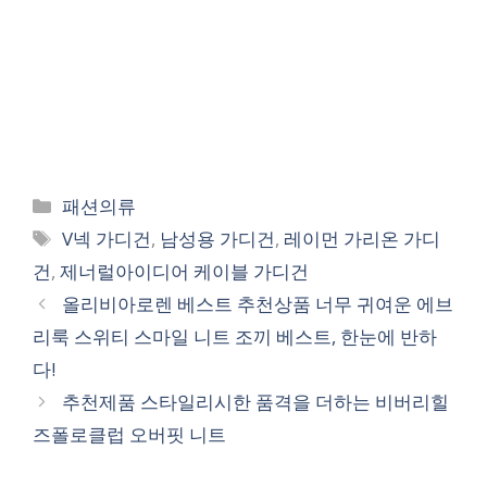
Categories
패션의류
Tags
V넥 가디건
,
남성용 가디건
,
레이먼 가리온 가디
건
,
제너럴아이디어 케이블 가디건
올리비아로렌 베스트 추천상품 너무 귀여운 에브
리룩 스위티 스마일 니트 조끼 베스트, 한눈에 반하
다!
추천제품 스타일리시한 품격을 더하는 비버리힐
즈폴로클럽 오버핏 니트