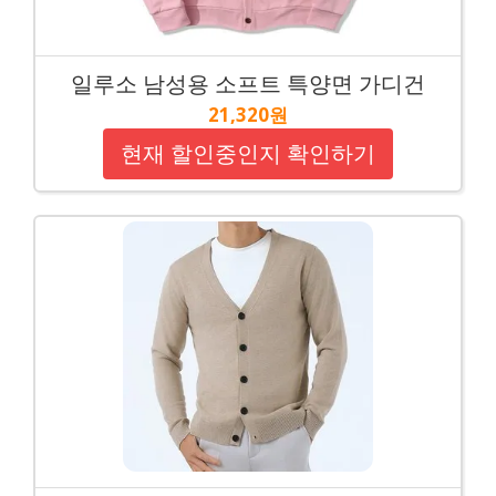
일루소 남성용 소프트 특양면 가디건
21,320원
현재 할인중인지 확인하기