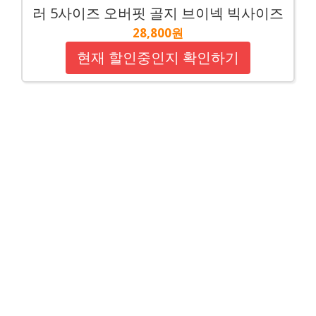
러 5사이즈 오버핏 골지 브이넥 빅사이즈
28,800원
현재 할인중인지 확인하기