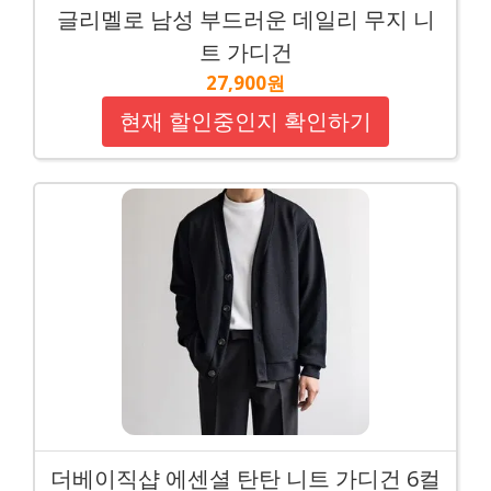
글리멜로 남성 부드러운 데일리 무지 니
트 가디건
27,900원
현재 할인중인지 확인하기
더베이직샵 에센셜 탄탄 니트 가디건 6컬