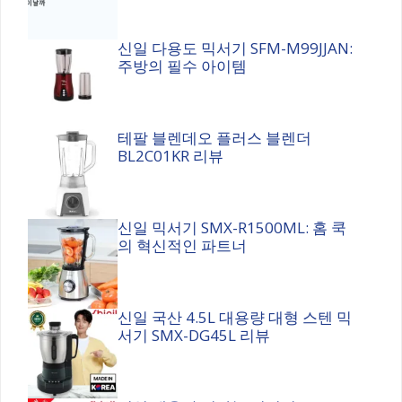
신일 다용도 믹서기 SFM-M99JJAN:
주방의 필수 아이템
테팔 블렌데오 플러스 블렌더
BL2C01KR 리뷰
신일 믹서기 SMX-R1500ML: 홈 쿡
의 혁신적인 파트너
신일 국산 4.5L 대용량 대형 스텐 믹
서기 SMX-DG45L 리뷰