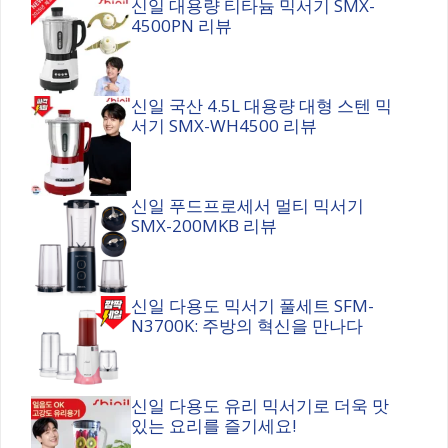
신일 대용량 티타늄 믹서기 SMX-
4500PN 리뷰
신일 국산 4.5L 대용량 대형 스텐 믹
서기 SMX-WH4500 리뷰
신일 푸드프로세서 멀티 믹서기
SMX-200MKB 리뷰
신일 다용도 믹서기 풀세트 SFM-
N3700K: 주방의 혁신을 만나다
신일 다용도 유리 믹서기로 더욱 맛
있는 요리를 즐기세요!