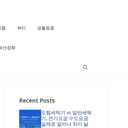
용품
뷰티
생활용품
패션잡화
Recent Posts
드럼세탁기 vs 일반세탁
기, 전기요금·수도요금
실제로 얼마나 차이 날