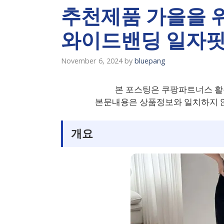
추천제품 가을을 
와이드밴딩 일자핏
November 6, 2024
by
bluepang
본 포스팅은 쿠팡파트너스 활
본문내용은 상품정보와 일치하지 않
개요