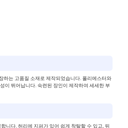
장하는 고품질 소재로 제작되었습니다. 폴리에스터와
성이 뛰어납니다. 숙련된 장인이 제작하여 세세한 부
합니다. 허리에 지퍼가 있어 쉽게 착탈할 수 있고, 뒤