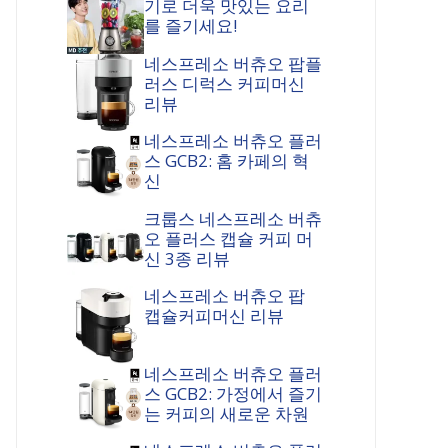
기로 더욱 맛있는 요리
를 즐기세요!
네스프레소 버츄오 팝플
러스 디럭스 커피머신
리뷰
네스프레소 버츄오 플러
스 GCB2: 홈 카페의 혁
신
크룹스 네스프레소 버츄
오 플러스 캡슐 커피 머
신 3종 리뷰
네스프레소 버츄오 팝
캡슐커피머신 리뷰
네스프레소 버츄오 플러
스 GCB2: 가정에서 즐기
는 커피의 새로운 차원