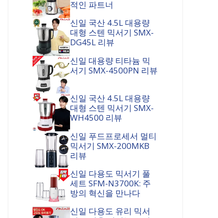
적인 파트너
신일 국산 4.5L 대용량
대형 스텐 믹서기 SMX-
DG45L 리뷰
신일 대용량 티타늄 믹
서기 SMX-4500PN 리뷰
신일 국산 4.5L 대용량
대형 스텐 믹서기 SMX-
WH4500 리뷰
신일 푸드프로세서 멀티
믹서기 SMX-200MKB
리뷰
신일 다용도 믹서기 풀
세트 SFM-N3700K: 주
방의 혁신을 만나다
신일 다용도 유리 믹서