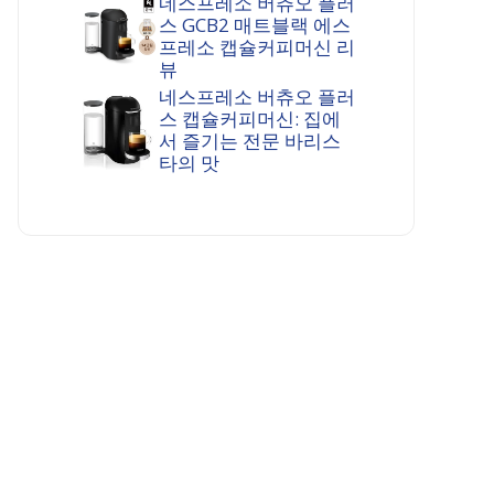
네스프레소 버츄오 플러
스 GCB2 매트블랙 에스
프레소 캡슐커피머신 리
뷰
네스프레소 버츄오 플러
스 캡슐커피머신: 집에
서 즐기는 전문 바리스
타의 맛