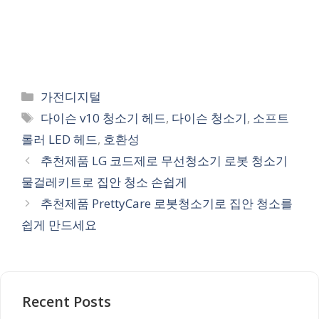
Categories
가전디지털
Tags
다이슨 v10 청소기 헤드
,
다이슨 청소기
,
소프트
롤러 LED 헤드
,
호환성
추천제품 LG 코드제로 무선청소기 로봇 청소기
물걸레키트로 집안 청소 손쉽게
추천제품 PrettyCare 로봇청소기로 집안 청소를
쉽게 만드세요
Recent Posts