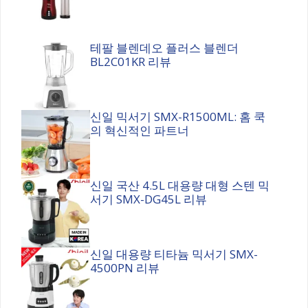
테팔 블렌데오 플러스 블렌더
BL2C01KR 리뷰
신일 믹서기 SMX-R1500ML: 홈 쿡
의 혁신적인 파트너
신일 국산 4.5L 대용량 대형 스텐 믹
서기 SMX-DG45L 리뷰
신일 대용량 티타늄 믹서기 SMX-
4500PN 리뷰