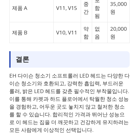
포
중
35,000
제품 A
V11, V15
함
간
원
됨
약
없
20,000
제품 B
V10, V11
함
음
원
결론
EH 다이슨 청소기 소프트롤러 LED 헤드는 다양한 다
이슨 청소기와 호환되고, 강력한 흡입력, 부드러운
롤러, 밝은 LED 헤드를 갖춘 필수적인 부착물입니다.
이를 통해 카펫과 하드 플로어에서 탁월한 청소 성능
을 경험하고, 어두운 곳도 놓치지 않고 철저한 청소
를 할 수 있습니다. 합리적인 가격과 뛰어난 성능으
로 이 헤드는 집을 더 깨끗하고 건강하게 유지하려는
모든 사람에게 이상적인 선택입니다.