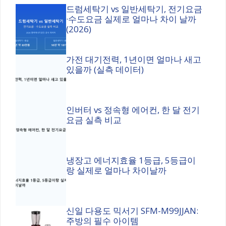
드럼세탁기 vs 일반세탁기, 전기요금
·수도요금 실제로 얼마나 차이 날까
(2026)
가전 대기전력, 1년이면 얼마나 새고
있을까 (실측 데이터)
인버터 vs 정속형 에어컨, 한 달 전기
요금 실측 비교
냉장고 에너지효율 1등급, 5등급이
랑 실제로 얼마나 차이날까
신일 다용도 믹서기 SFM-M99JJAN:
주방의 필수 아이템