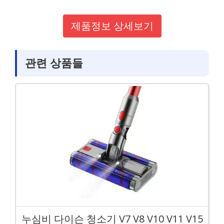
제품정보 상세보기
관련 상품들
누심비 다이슨 청소기 V7 V8 V10 V11 V15