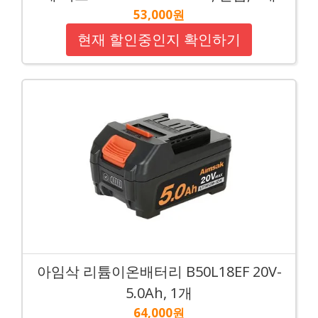
53,000원
현재 할인중인지 확인하기
아임삭 리튬이온배터리 B50L18EF 20V-
5.0Ah, 1개
64,000원