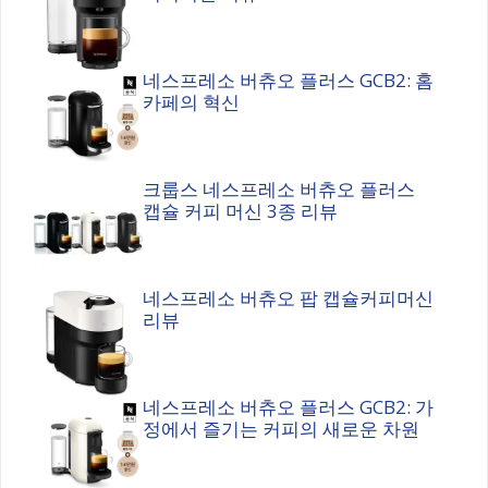
네스프레소 버츄오 플러스 GCB2: 홈
카페의 혁신
크룹스 네스프레소 버츄오 플러스
캡슐 커피 머신 3종 리뷰
네스프레소 버츄오 팝 캡슐커피머신
리뷰
네스프레소 버츄오 플러스 GCB2: 가
정에서 즐기는 커피의 새로운 차원