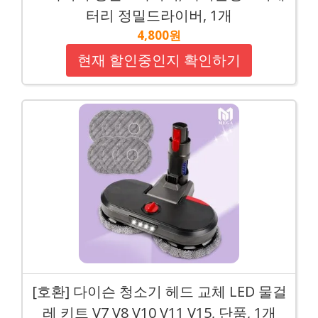
터리 정밀드라이버, 1개
4,800원
현재 할인중인지 확인하기
[호환] 다이슨 청소기 헤드 교체 LED 물걸
레 키트 V7 V8 V10 V11 V15, 단품, 1개