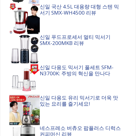
신일 국산 4.5L 대용량 대형 스텐 믹
서기 SMX-WH4500 리뷰
신일 푸드프로세서 멀티 믹서기
SMX-200MKB 리뷰
신일 다용도 믹서기 풀세트 SFM-
N3700K: 주방의 혁신을 만나다
신일 다용도 유리 믹서기로 더욱 맛
있는 요리를 즐기세요!
네스프레소 버츄오 팝플러스 디럭스
커피머신 리뷰