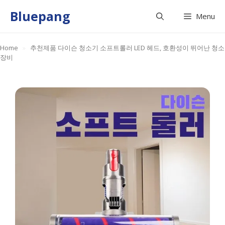
Skip
Bluepang
Menu
to
content
Home
»
추천제품 다이슨 청소기 소프트롤러 LED 헤드, 호환성이 뛰어난 청소
장비