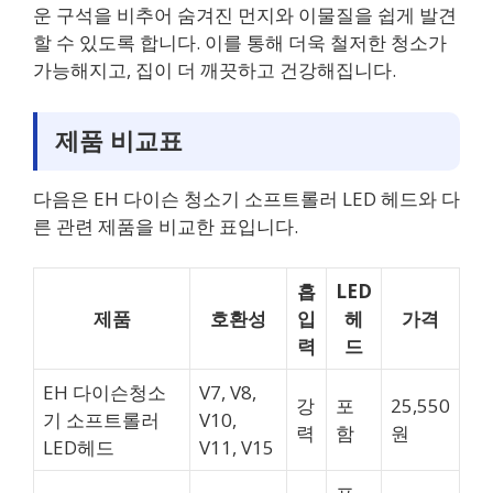
운 구석을 비추어 숨겨진 먼지와 이물질을 쉽게 발견
할 수 있도록 합니다. 이를 통해 더욱 철저한 청소가
가능해지고, 집이 더 깨끗하고 건강해집니다.
제품 비교표
다음은 EH 다이슨 청소기 소프트롤러 LED 헤드와 다
른 관련 제품을 비교한 표입니다.
흡
LED
제품
호환성
입
헤
가격
력
드
EH 다이슨청소
V7, V8,
강
포
25,550
기 소프트롤러
V10,
력
함
원
LED헤드
V11, V15