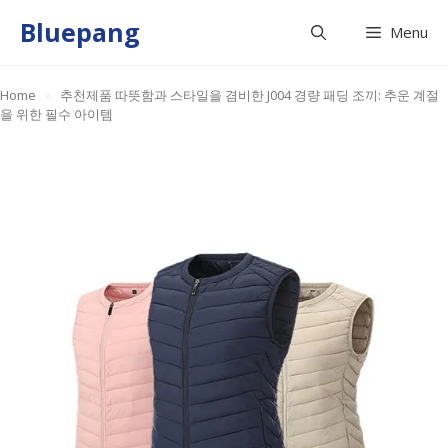
Skip
Bluepang
Menu
to
content
Home
»
추천제품 따뜻함과 스타일을 겸비한 J004 경량 패딩 조끼: 추운 계절
을 위한 필수 아이템