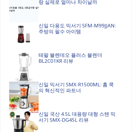
랑 실제로 얼마나 차이날까
신일 다용도 믹서기 SFM-M99JJAN:
주방의 필수 아이템
테팔 블렌데오 플러스 블렌더
BL2C01KR 리뷰
신일 믹서기 SMX-R1500ML: 홈 쿡
의 혁신적인 파트너
신일 국산 4.5L 대용량 대형 스텐 믹
서기 SMX-DG45L 리뷰