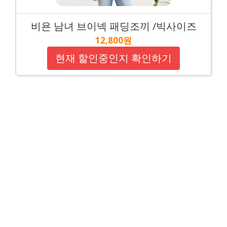
비욘 남녀 브이넥 패딩조끼 /빅사이즈
12,800원
현재 할인중인지 확인하기