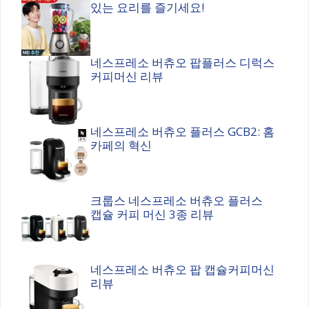
있는 요리를 즐기세요!
네스프레소 버츄오 팝플러스 디럭스
커피머신 리뷰
네스프레소 버츄오 플러스 GCB2: 홈
카페의 혁신
크룹스 네스프레소 버츄오 플러스
캡슐 커피 머신 3종 리뷰
네스프레소 버츄오 팝 캡슐커피머신
리뷰