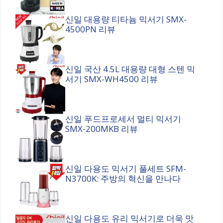
신일 대용량 티타늄 믹서기 SMX-
4500PN 리뷰
신일 국산 4.5L 대용량 대형 스텐 믹
서기 SMX-WH4500 리뷰
신일 푸드프로세서 멀티 믹서기
SMX-200MKB 리뷰
신일 다용도 믹서기 풀세트 SFM-
N3700K: 주방의 혁신을 만나다
신일 다용도 유리 믹서기로 더욱 맛