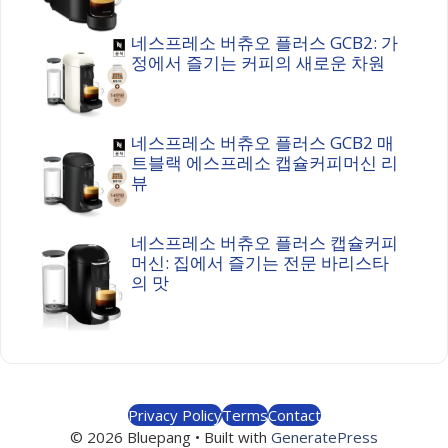
네스프레소 버츄오 플러스 GCB2: 가
정에서 즐기는 커피의 새로운 차원
네스프레소 버츄오 플러스 GCB2 매
트블랙 에스프레소 캡슐커피머신 리
뷰
네스프레소 버츄오 플러스 캡슐커피
머신: 집에서 즐기는 전문 바리스타
의 맛
Privacy Policy
Terms
Contact
© 2026 Bluepang • Built with
GeneratePress