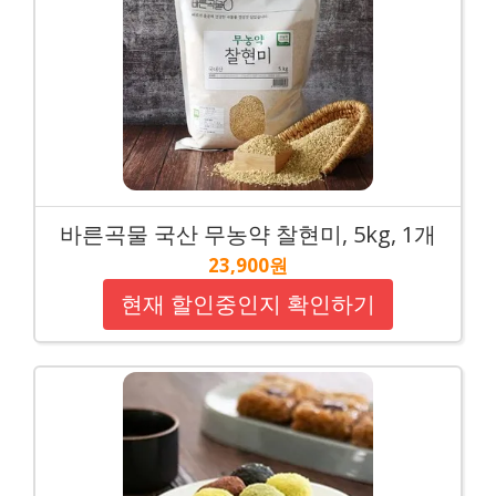
바른곡물 국산 무농약 찰현미, 5kg, 1개
23,900원
현재 할인중인지 확인하기