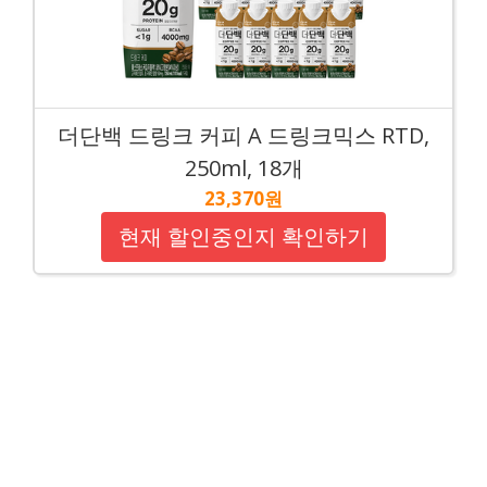
더단백 드링크 커피 A 드링크믹스 RTD,
250ml, 18개
23,370원
현재 할인중인지 확인하기