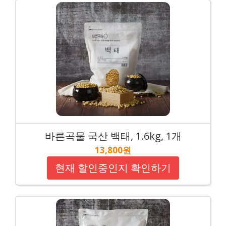
바른곡물 국산 백태, 1.6kg, 1개
13,800원
현재 할인중인지 확인하기