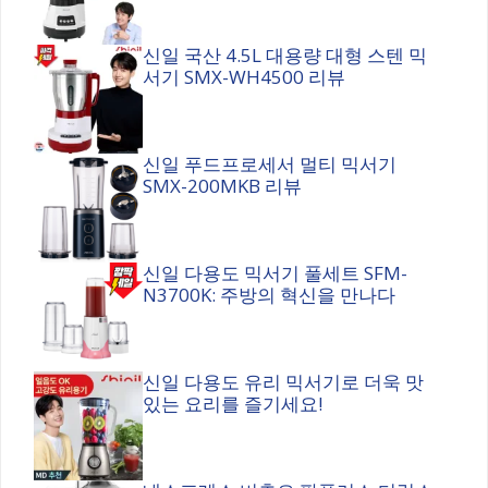
신일 국산 4.5L 대용량 대형 스텐 믹
서기 SMX-WH4500 리뷰
신일 푸드프로세서 멀티 믹서기
SMX-200MKB 리뷰
신일 다용도 믹서기 풀세트 SFM-
N3700K: 주방의 혁신을 만나다
신일 다용도 유리 믹서기로 더욱 맛
있는 요리를 즐기세요!