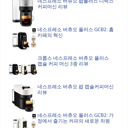
네스프레소 버츄오 팝플러스 디럭스
커피머신 리뷰
네스프레소 버츄오 플러스 GCB2: 홈
카페의 혁신
크룹스 네스프레소 버츄오 플러스
캡슐 커피 머신 3종 리뷰
네스프레소 버츄오 팝 캡슐커피머신
리뷰
네스프레소 버츄오 플러스 GCB2: 가
정에서 즐기는 커피의 새로운 차원