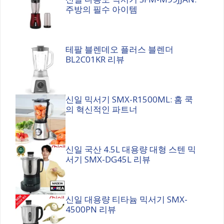
주방의 필수 아이템
테팔 블렌데오 플러스 블렌더
BL2C01KR 리뷰
신일 믹서기 SMX-R1500ML: 홈 쿡
의 혁신적인 파트너
신일 국산 4.5L 대용량 대형 스텐 믹
서기 SMX-DG45L 리뷰
신일 대용량 티타늄 믹서기 SMX-
4500PN 리뷰