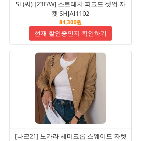
SI (씨) [23F/W] 스트레치 피크드 셋업 자
켓 SHJAI1102
84,300원
현재 할인중인지 확인하기
[나크21] 노카라 세미크롭 스웨이드 자켓