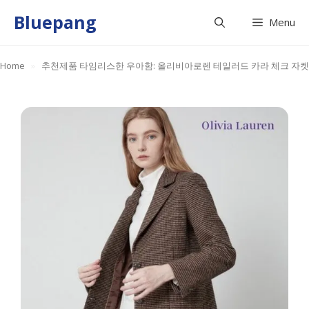
Skip
Bluepang
Menu
to
content
Home
»
추천제품 타임리스한 우아함: 올리비아로렌 테일러드 카라 체크 자켓