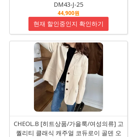
DM43-J-25
44,900원
현재 할인중인지 확인하기
CHEOL.B [히트상품/가을룩/여성의류] 고
퀄리티 클래식 캐주얼 코듀로이 골덴 오