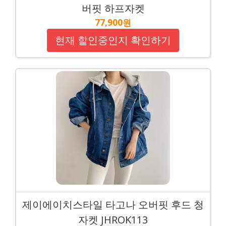
버핏 하프자켓
77,900원
현재 할인중인지 확인하기
제이에이치스타일 타고나 오버핏 후드 청
자켓 JHROK113