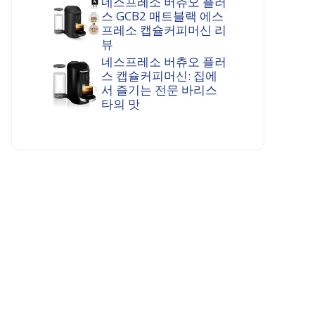
네스프레소 버츄오 플러
스 GCB2 매트블랙 에스
프레소 캡슐커피머신 리
뷰
네스프레소 버츄오 플러
스 캡슐커피머신: 집에
서 즐기는 전문 바리스
타의 맛