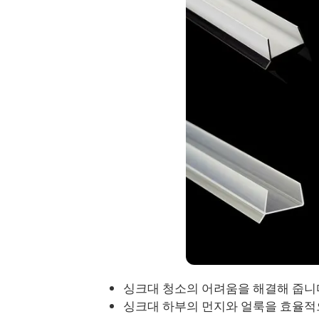
싱크대 청소의 어려움을 해결해 줍니
싱크대 하부의 먼지와 얼룩을 효율적