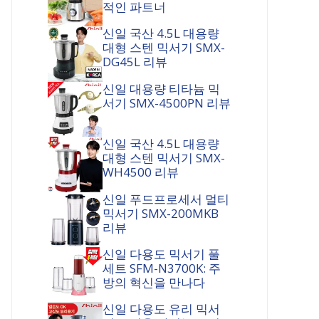
적인 파트너
신일 국산 4.5L 대용량
대형 스텐 믹서기 SMX-
DG45L 리뷰
신일 대용량 티타늄 믹
서기 SMX-4500PN 리뷰
신일 국산 4.5L 대용량
대형 스텐 믹서기 SMX-
WH4500 리뷰
신일 푸드프로세서 멀티
믹서기 SMX-200MKB
리뷰
신일 다용도 믹서기 풀
세트 SFM-N3700K: 주
방의 혁신을 만나다
신일 다용도 유리 믹서