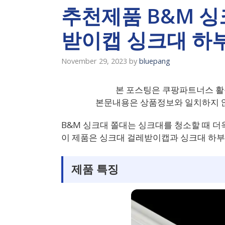
추천제품 B&M 싱
받이캡 싱크대 하
November 29, 2023
by
bluepang
본 포스팅은 쿠팡파트너스 활
본문내용은 상품정보와 일치하지 않
B&M 싱크대 쫄대는 싱크대를 청소할 때 더
이 제품은 싱크대 걸레받이캡과 싱크대 하
제품 특징