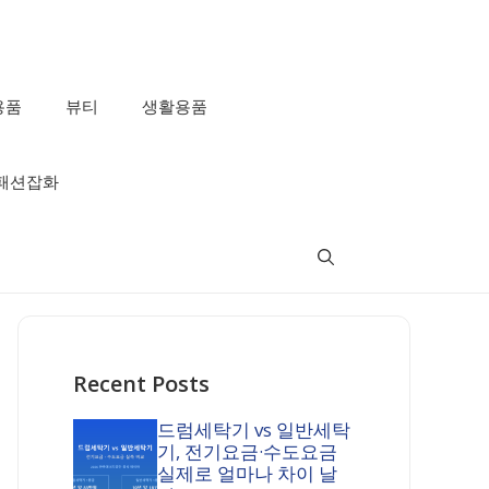
용품
뷰티
생활용품
패션잡화
Recent Posts
드럼세탁기 vs 일반세탁
기, 전기요금·수도요금
실제로 얼마나 차이 날