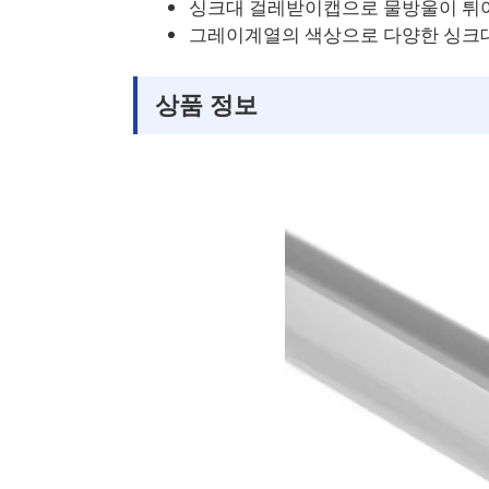
싱크대 걸레받이캡으로 물방울이 튀어
그레이계열의 색상으로 다양한 싱크
상품 정보