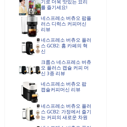
기로 더욱 맛있는 요리
를 즐기세요!
네스프레소 버츄오 팝플
러스 디럭스 커피머신
리뷰
네스프레소 버츄오 플러
스 GCB2: 홈 카페의 혁
신
크룹스 네스프레소 버츄
오 플러스 캡슐 커피 머
신 3종 리뷰
네스프레소 버츄오 팝
캡슐커피머신 리뷰
네스프레소 버츄오 플러
스 GCB2: 가정에서 즐기
는 커피의 새로운 차원