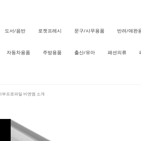
도서/음반
로켓프레시
문구/사무용품
반려/애완
자동차용품
주방용품
출산/유아
패션의류
 하부프로파일 비엔엠 소개