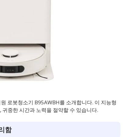
인원 로봇청소기 B95AWBH를 소개합니다. 이 지능형
 귀중한 시간과 노력을 절약할 수 있습니다.
편리함