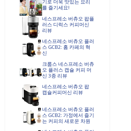
기로 더욱 맛있는 요리
를 즐기세요!
네스프레소 버츄오 팝플
러스 디럭스 커피머신
리뷰
네스프레소 버츄오 플러
스 GCB2: 홈 카페의 혁
신
크룹스 네스프레소 버츄
오 플러스 캡슐 커피 머
신 3종 리뷰
네스프레소 버츄오 팝
캡슐커피머신 리뷰
네스프레소 버츄오 플러
스 GCB2: 가정에서 즐기
는 커피의 새로운 차원