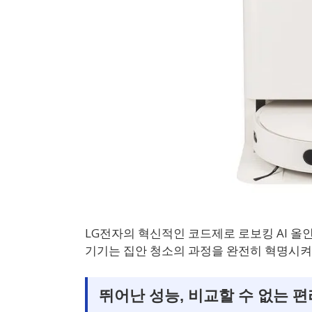
LG전자의 혁신적인 코드제로 로보킹 AI 올
기기는 집안 청소의 과정을 완전히 혁명시켜,
뛰어난 성능, 비교할 수 없는 