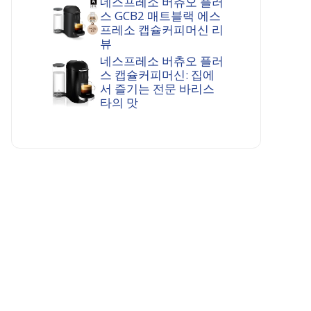
네스프레소 버츄오 플러
스 GCB2 매트블랙 에스
프레소 캡슐커피머신 리
뷰
네스프레소 버츄오 플러
스 캡슐커피머신: 집에
서 즐기는 전문 바리스
타의 맛