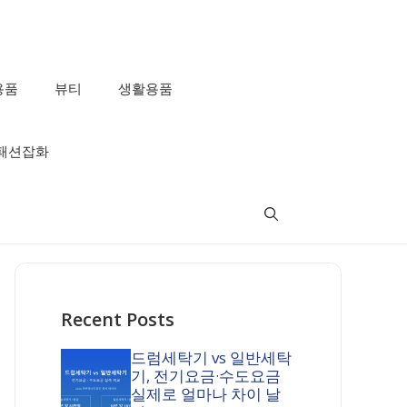
용품
뷰티
생활용품
패션잡화
Recent Posts
드럼세탁기 vs 일반세탁
기, 전기요금·수도요금
실제로 얼마나 차이 날