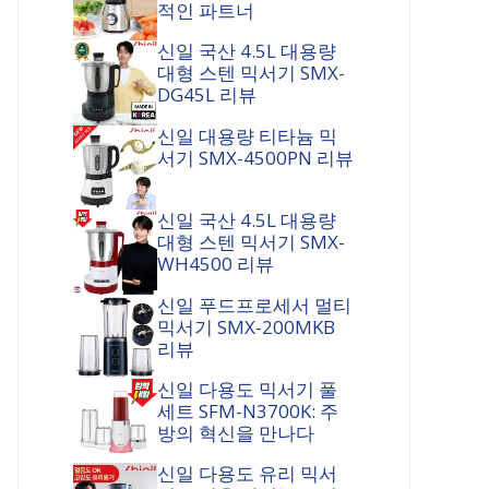
적인 파트너
신일 국산 4.5L 대용량
대형 스텐 믹서기 SMX-
DG45L 리뷰
신일 대용량 티타늄 믹
서기 SMX-4500PN 리뷰
신일 국산 4.5L 대용량
대형 스텐 믹서기 SMX-
WH4500 리뷰
신일 푸드프로세서 멀티
믹서기 SMX-200MKB
리뷰
신일 다용도 믹서기 풀
세트 SFM-N3700K: 주
방의 혁신을 만나다
신일 다용도 유리 믹서