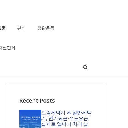
용품
뷰티
생활용품
패션잡화
Recent Posts
드럼세탁기 vs 일반세탁
기, 전기요금·수도요금
실제로 얼마나 차이 날