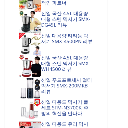
적인 파트너
신일 국산 4.5L 대용량
대형 스텐 믹서기 SMX-
DG45L 리뷰
신일 대용량 티타늄 믹
서기 SMX-4500PN 리뷰
신일 국산 4.5L 대용량
대형 스텐 믹서기 SMX-
WH4500 리뷰
신일 푸드프로세서 멀티
믹서기 SMX-200MKB
리뷰
신일 다용도 믹서기 풀
세트 SFM-N3700K: 주
방의 혁신을 만나다
신일 다용도 유리 믹서