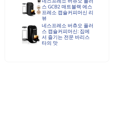
네스프레소 버츄오 플러
스 GCB2 매트블랙 에스
프레소 캡슐커피머신 리
뷰
네스프레소 버츄오 플러
스 캡슐커피머신: 집에
서 즐기는 전문 바리스
타의 맛