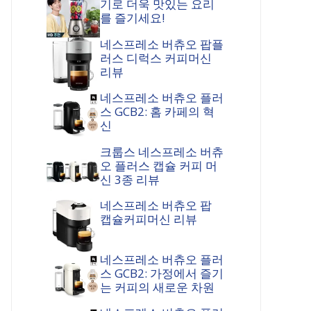
기로 더욱 맛있는 요리
를 즐기세요!
네스프레소 버츄오 팝플
러스 디럭스 커피머신
리뷰
네스프레소 버츄오 플러
스 GCB2: 홈 카페의 혁
신
크룹스 네스프레소 버츄
오 플러스 캡슐 커피 머
신 3종 리뷰
네스프레소 버츄오 팝
캡슐커피머신 리뷰
네스프레소 버츄오 플러
스 GCB2: 가정에서 즐기
는 커피의 새로운 차원