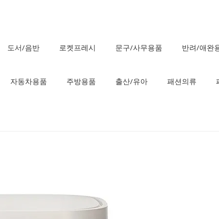
도서/음반
로켓프레시
문구/사무용품
반려/애완
자동차용품
주방용품
출산/유아
패션의류