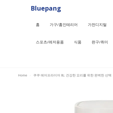
Skip
Bluepang
to
content
홈
가구/홈인테리어
가전디지털
스포츠/레저용품
식품
완구/취미
Home
»
쿠쿠 에어프라이어 8L: 건강한 요리를 위한 완벽한 선택