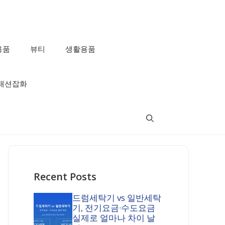
용품
뷰티
생활용품
패션잡화
Recent Posts
드럼세탁기 vs 일반세탁
기, 전기요금·수도요금
실제로 얼마나 차이 날