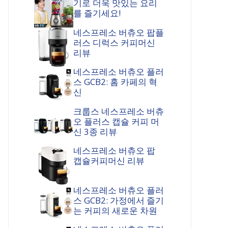
기로 더욱 맛있는 요리
를 즐기세요!
네스프레소 버츄오 팝플
러스 디럭스 커피머신
리뷰
네스프레소 버츄오 플러
스 GCB2: 홈 카페의 혁
신
크룹스 네스프레소 버츄
오 플러스 캡슐 커피 머
신 3종 리뷰
네스프레소 버츄오 팝
캡슐커피머신 리뷰
네스프레소 버츄오 플러
스 GCB2: 가정에서 즐기
는 커피의 새로운 차원