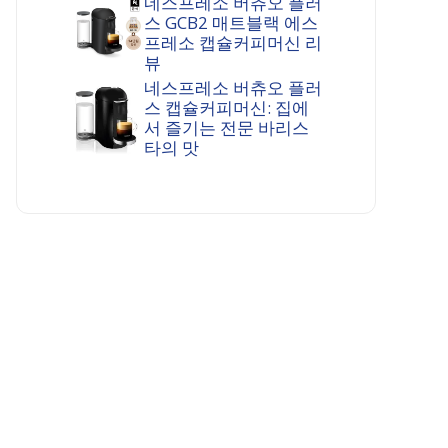
네스프레소 버츄오 플러
스 GCB2 매트블랙 에스
프레소 캡슐커피머신 리
뷰
네스프레소 버츄오 플러
스 캡슐커피머신: 집에
서 즐기는 전문 바리스
타의 맛