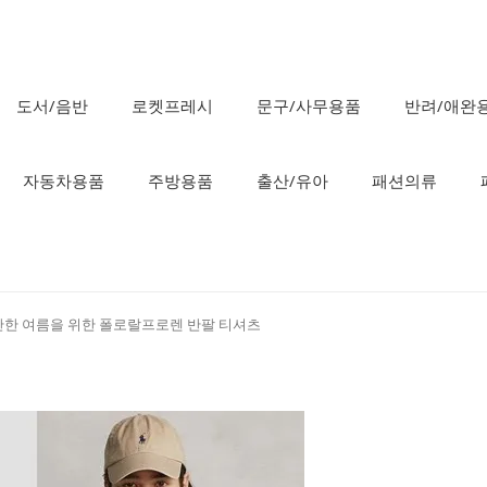
도서/음반
로켓프레시
문구/사무용품
반려/애완
자동차용품
주방용품
출산/유아
패션의류
안한 여름을 위한 폴로랄프로렌 반팔 티셔츠