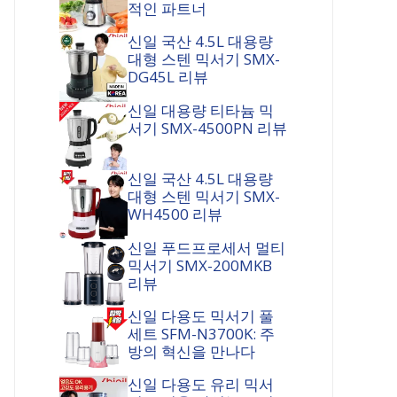
적인 파트너
신일 국산 4.5L 대용량
대형 스텐 믹서기 SMX-
DG45L 리뷰
신일 대용량 티타늄 믹
서기 SMX-4500PN 리뷰
신일 국산 4.5L 대용량
대형 스텐 믹서기 SMX-
WH4500 리뷰
신일 푸드프로세서 멀티
믹서기 SMX-200MKB
리뷰
신일 다용도 믹서기 풀
세트 SFM-N3700K: 주
방의 혁신을 만나다
신일 다용도 유리 믹서