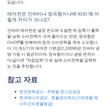
있습니다.
에어컨은 인버터냐 정속형이냐에 따라 왜 이
렇게 차이가 크나요?
인버터 에어컨은 설정 온도에 도달한 뒤 압축기 출력
을 낮춰 소비전력이 크게 줄어드는 반면, 정속형은
On/Off를 반복하며 정격 소비전력을 계속 소모합니
다. 이 계산기의 에어컨 기본값(1,200W)은 인버터 냉
방 가동 시 평균치이며, 정속형이거나 냉방 면적이
더 넓다면 "직접입력"으로 실제 소비전력을 입력하
는 것을 추천합니다.
참고 자료
한국전력공사 - 주택용 전기요금표
한국에너지공단 - 효율관리제도(가전제품 에
너지소비효율등급)