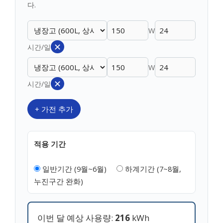
다.
W
✕
시간/일
W
✕
시간/일
+ 가전 추가
적용 기간
일반기간 (9월~6월)
하계기간 (7~8월,
누진구간 완화)
이번 달 예상 사용량:
216
kWh