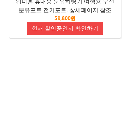
워너홈 휴대용 분유히팅기 여행용 무선
분유포트 전기포트, 상세페이지 참조
59,800원
현재 할인중인지 확인하기