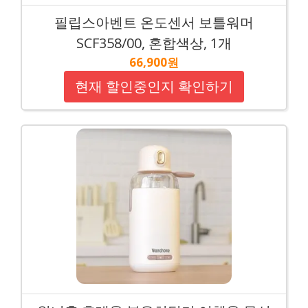
필립스아벤트 온도센서 보틀워머
SCF358/00, 혼합색상, 1개
66,900원
현재 할인중인지 확인하기