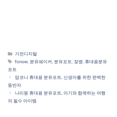
Categories
가전디지털
Tags
fonow
,
분유쉐이커
,
분유포트
,
젖병
,
휴대용분유
포트
맘코니 휴대용 분유포트, 신생아를 위한 완벽한
동반자
나리몽 휴대용 분유포트, 아기와 함께하는 여행
의 필수 아이템