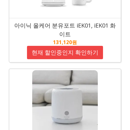
아이닉 올케어 분유포트 iEK01, iEK01 화
이트
131,120원
현재 할인중인지 확인하기