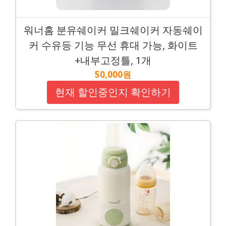
워너홈 분유쉐이커 밀크쉐이커 자동쉐이
커 수유등 기능 무선 휴대 가능, 화이트
+내부고정틀, 1개
50,000원
현재 할인중인지 확인하기