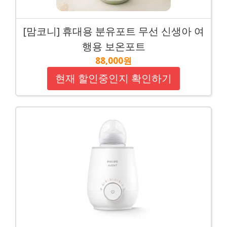
[맘코니] 휴대용 분유포트 무선 신생아 여
행용 보온포트
88,000원
현재 할인중인지 확인하기