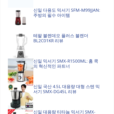
신일 다용도 믹서기 SFM-M99JJAN:
주방의 필수 아이템
테팔 블렌데오 플러스 블렌더
BL2C01KR 리뷰
신일 믹서기 SMX-R1500ML: 홈 쿡
의 혁신적인 파트너
신일 국산 4.5L 대용량 대형 스텐 믹
서기 SMX-DG45L 리뷰
신일 대용량 티타늄 믹서기 SMX-