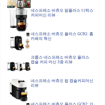
네스프레소 버츄오 팝플러스 디럭스
커피머신 리뷰
네스프레소 버츄오 플러스 GCB2: 홈
카페의 혁신
크룹스 네스프레소 버츄오 플러스
캡슐 커피 머신 3종 리뷰
네스프레소 버츄오 팝 캡슐커피머신
리뷰
네스프레소 버츄오 플러스 GCB2: 가