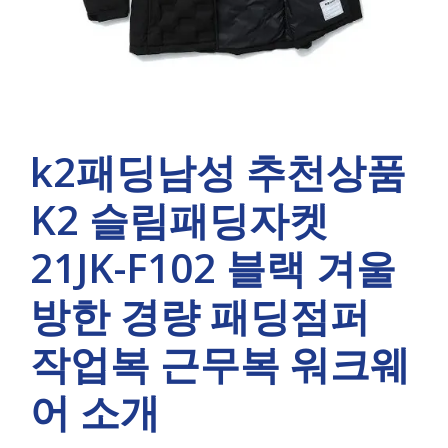
k2패딩남성 추천상품
K2 슬림패딩자켓
21JK-F102 블랙 겨울
방한 경량 패딩점퍼
작업복 근무복 워크웨
어 소개