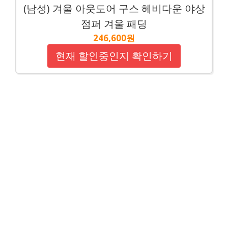
(남성) 겨울 아웃도어 구스 헤비다운 야상
점퍼 겨울 패딩
246,600원
현재 할인중인지 확인하기