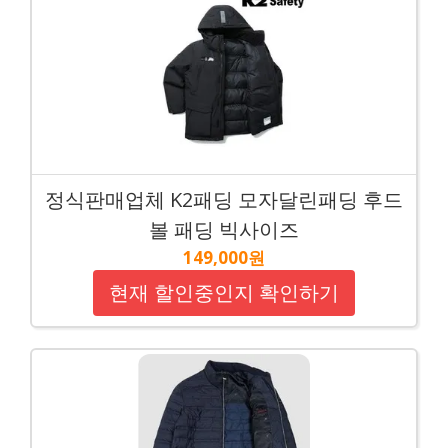
정식판매업체 K2패딩 모자달린패딩 후드
볼 패딩 빅사이즈
149,000원
현재 할인중인지 확인하기