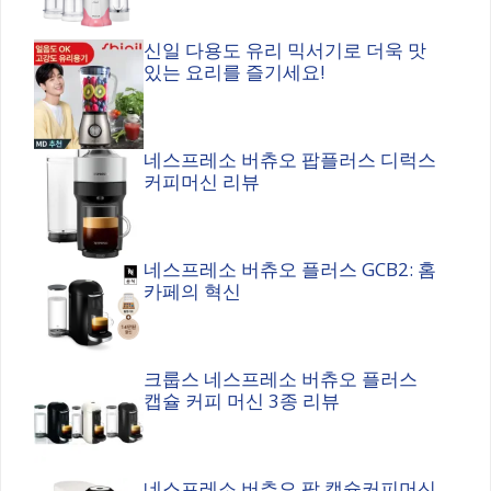
신일 다용도 유리 믹서기로 더욱 맛
있는 요리를 즐기세요!
네스프레소 버츄오 팝플러스 디럭스
커피머신 리뷰
네스프레소 버츄오 플러스 GCB2: 홈
카페의 혁신
크룹스 네스프레소 버츄오 플러스
캡슐 커피 머신 3종 리뷰
네스프레소 버츄오 팝 캡슐커피머신