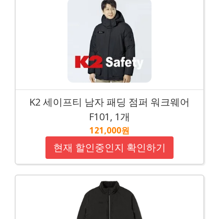
K2 세이프티 남자 패딩 점퍼 워크웨어
F101, 1개
121,000원
현재 할인중인지 확인하기