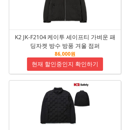
K2 JK-F2104 케이투 세이프티 가벼운 패
딩자켓 방수 방풍 겨울 점퍼
86,000원
현재 할인중인지 확인하기