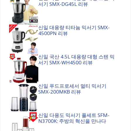
서기 SMX-DG45L 리뷰
신일 대용량 티타늄 믹서기 SMX-
4500PN 리뷰
신일 국산 4.5L 대용량 대형 스텐 믹
서기 SMX-WH4500 리뷰
신일 푸드프로세서 멀티 믹서기
SMX-200MKB 리뷰
신일 다용도 믹서기 풀세트 SFM-
N3700K: 주방의 혁신을 만나다