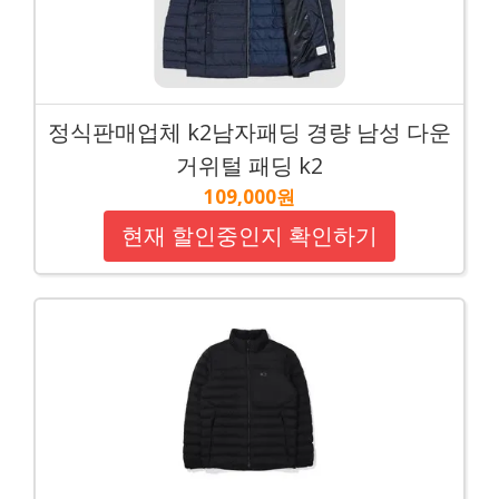
정식판매업체 k2남자패딩 경량 남성 다운
거위털 패딩 k2
109,000원
현재 할인중인지 확인하기