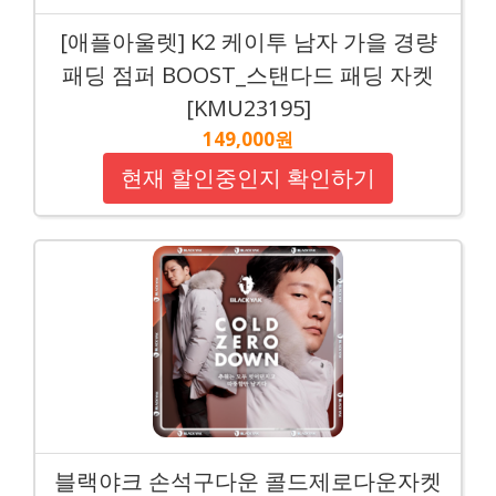
[애플아울렛] K2 케이투 남자 가을 경량
패딩 점퍼 BOOST_스탠다드 패딩 자켓
[KMU23195]
149,000원
현재 할인중인지 확인하기
블랙야크 손석구다운 콜드제로다운자켓