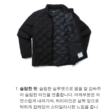
슬림한 핏
: 슬림한 실루엣으로 몸을 잘 감싸주
어 슬림한 라인을 연출합니다. 어깨부분은 자
연스럽게 내려가며, 허리라인은 살짝 앞으로
탁하게 잡혀있어 스타일리시한 느낌을 줍니