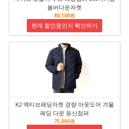
봄버다운자켓
80,100원
현재 할인중인지 확인하기
K2 액티브패딩자켓 경량 아웃도어 겨울
패딩 다운 등산점퍼
75,000원