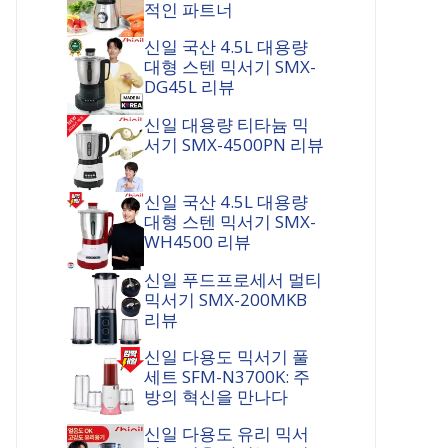
적인 파트너
신일 국산 4.5L 대용량
대형 스텐 믹서기 SMX-
DG45L 리뷰
신일 대용량 티타늄 믹
서기 SMX-4500PN 리뷰
신일 국산 4.5L 대용량
대형 스텐 믹서기 SMX-
WH4500 리뷰
신일 푸드프로세서 멀티
믹서기 SMX-200MKB
리뷰
신일 다용도 믹서기 풀
세트 SFM-N3700K: 주
방의 혁신을 만나다
신일 다용도 유리 믹서