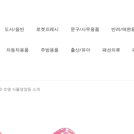
도서/음반
로켓프레시
문구/사무용품
반려/애완
자동차용품
주방용품
출산/유아
패션의류
ED 조명 식물생장등 소개