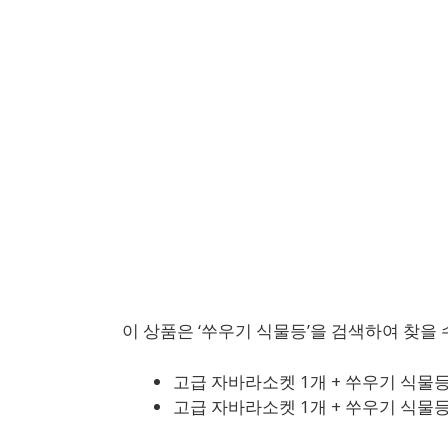
이 상품은 ‘쑤우기 식물등’을 검색하여 찾을 
고급 자바라소켓 1개 + 쑤우기 식물등
고급 자바라소켓 1개 + 쑤우기 식물등 