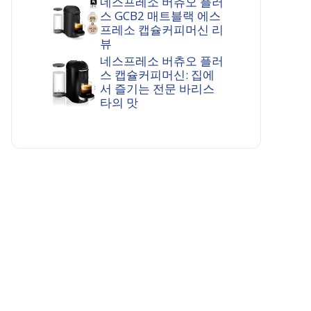
네스프레소 버츄오 플러
스 GCB2 매트블랙 에스
프레소 캡슐커피머신 리
뷰
네스프레소 버츄오 플러
스 캡슐커피머신: 집에
서 즐기는 전문 바리스
타의 맛