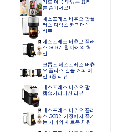
기로 더욱 맛있는 요리
를 즐기세요!
네스프레소 버츄오 팝플
러스 디럭스 커피머신
리뷰
네스프레소 버츄오 플러
스 GCB2: 홈 카페의 혁
신
크룹스 네스프레소 버츄
오 플러스 캡슐 커피 머
신 3종 리뷰
네스프레소 버츄오 팝
캡슐커피머신 리뷰
네스프레소 버츄오 플러
스 GCB2: 가정에서 즐기
는 커피의 새로운 차원