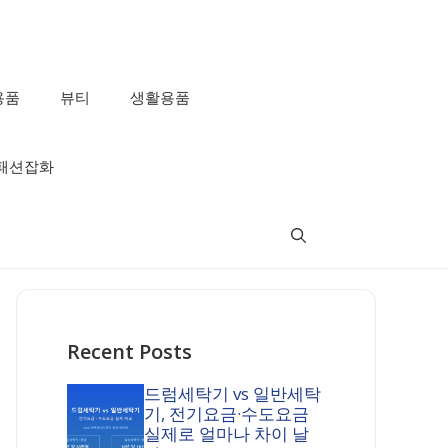
용품
뷰티
생활용품
패션잡화
Recent Posts
드럼세탁기 vs 일반세탁
기, 전기요금·수도요금
실제로 얼마나 차이 날