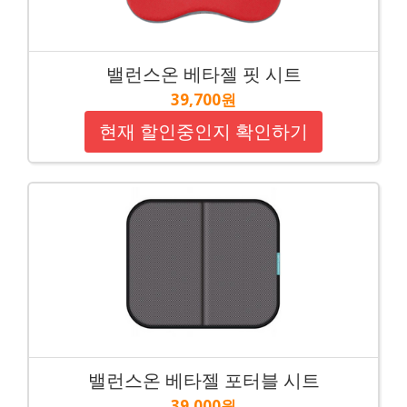
밸런스온 베타젤 핏 시트
39,700원
현재 할인중인지 확인하기
밸런스온 베타젤 포터블 시트
39,000원