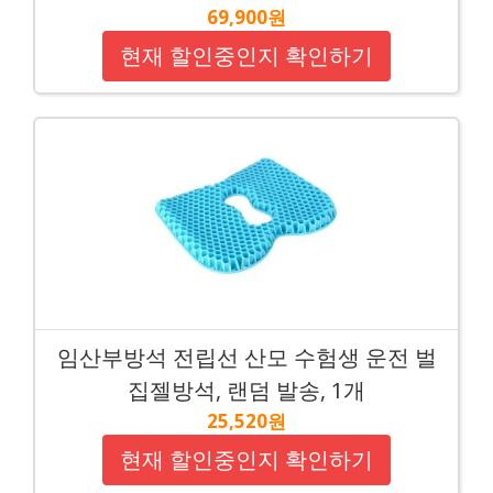
69,900원
현재 할인중인지 확인하기
임산부방석 전립선 산모 수험생 운전 벌
집젤방석, 랜덤 발송, 1개
25,520원
현재 할인중인지 확인하기