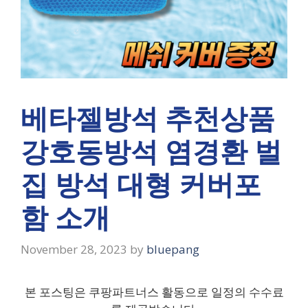
베타젤방석 추천상품
강호동방석 염경환 벌
집 방석 대형 커버포
함 소개
November 28, 2023
by
bluepang
본 포스팅은 쿠팡파트너스 활동으로 일정의 수수료