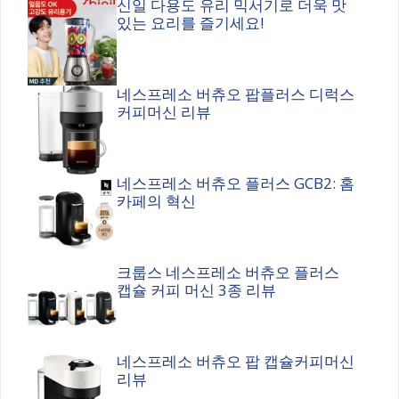
신일 다용도 유리 믹서기로 더욱 맛
있는 요리를 즐기세요!
네스프레소 버츄오 팝플러스 디럭스
커피머신 리뷰
네스프레소 버츄오 플러스 GCB2: 홈
카페의 혁신
크룹스 네스프레소 버츄오 플러스
캡슐 커피 머신 3종 리뷰
네스프레소 버츄오 팝 캡슐커피머신
리뷰