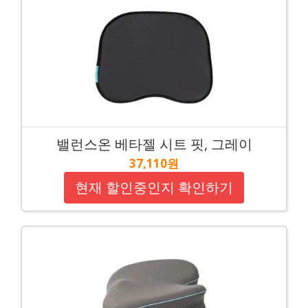
밸런스온 베타젤 시트 핏, 그레이
37,110원
현재 할인중인지 확인하기