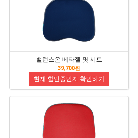
밸런스온 베타젤 핏 시트
39,700원
현재 할인중인지 확인하기