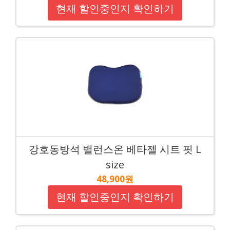
현재 할인중인지 확인하기
강호동방석 밸런스온 베타젤 시트 핏 L
size
48,900원
현재 할인중인지 확인하기