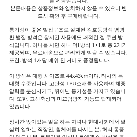
를 제공받습니다.
본문내용은 상품정보와 일치하지 않을 수 있으니 반
드시 확인 후 구매바랍니다.
통기성이 좋은 벌집구조로 설계된 강호동방석 염경
환 벌집 방석은 장시간 사용에도 쾌적한 젤 쿠션 방
석입니다. 하나를 사면 하나 더! 방석 1+1로 총 2개가
제공되며, 무료배송으로 편리하게 받을 수 있습니다.
또한, 방석 1개당 메쉬 천 커버도 증정됩니다.
이 방석은 대형 사이즈로 44x43cm이며, 타사의 특
대형 수준입니다. 고탄성 TPU소재를 사용하여 체중
압력을 분산시키고, 뛰어난 통기성을 가지고 있습니
다. 또한, 고신축성과 미끄럼방지 기능도 탑재되어
있습니다.
장시간 앉아있는 일을 하는 자녀나 현대사회에서 열
심히 일하는 직장인, 휠체어를 타시는 분, 허리 통증
이 있으신 분, 몸무거운 임산부 등에게 이 방석을 추