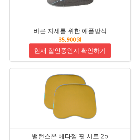
바른 자세를 위한 애플방석
35,900원
현재 할인중인지 확인하기
밸런스온 베타젤 핏 시트 2p