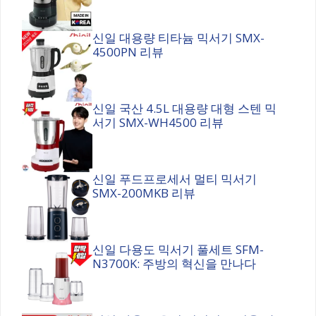
신일 대용량 티타늄 믹서기 SMX-
4500PN 리뷰
신일 국산 4.5L 대용량 대형 스텐 믹
서기 SMX-WH4500 리뷰
신일 푸드프로세서 멀티 믹서기
SMX-200MKB 리뷰
신일 다용도 믹서기 풀세트 SFM-
N3700K: 주방의 혁신을 만나다