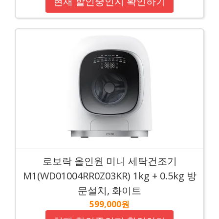
현재 할인중인지 확인하기
로보락 올인원 미니 세탁건조기
M1(WD01004RR0Z03KR) 1kg + 0.5kg 방
문설치, 화이트
599,000원