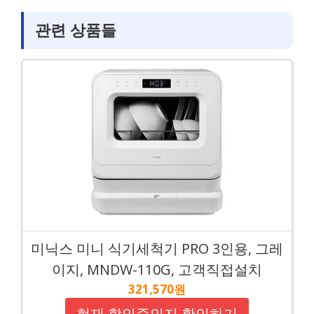
관련 상품들
미닉스 미니 식기세척기 PRO 3인용, 그레
이지, MNDW-110G, 고객직접설치
321,570원
현재 할인중인지 확인하기