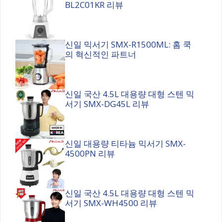
BL2C01KR 리뷰
신일 믹서기 SMX-R1500ML: 홈 쿡
의 혁신적인 파트너
신일 국산 4.5L 대용량 대형 스텐 믹
서기 SMX-DG45L 리뷰
신일 대용량 티타늄 믹서기 SMX-
4500PN 리뷰
신일 국산 4.5L 대용량 대형 스텐 믹
서기 SMX-WH4500 리뷰