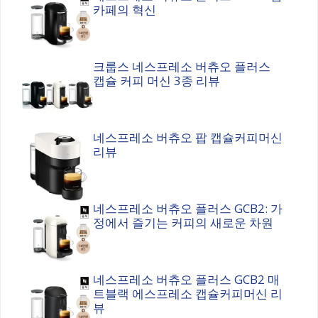
카페의 혁신
크룹스 네스프레소 버츄오 플러스
캡슐 커피 머신 3종 리뷰
네스프레소 버츄오 팝 캡슐커피머신
리뷰
네스프레소 버츄오 플러스 GCB2: 가
정에서 즐기는 커피의 새로운 차원
네스프레소 버츄오 플러스 GCB2 매
트블랙 에스프레소 캡슐커피머신 리
뷰