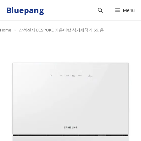
Skip
Bluepang
Menu
to
content
Home
»
삼성전자 BESPOKE 카운터탑 식기세척기 6인용