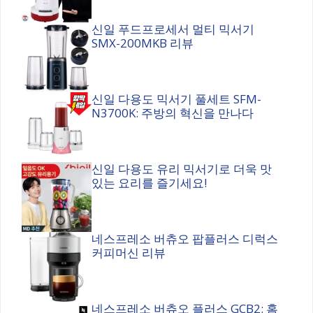
신일 푸드프로세서 멀티 믹서기
SMX-200MKB 리뷰
신일 다용도 믹서기 풀세트 SFM-
N3700K: 주방의 혁신을 만나다
신일 다용도 유리 믹서기로 더욱 맛
있는 요리를 즐기세요!
네스프레소 버츄오 팝플러스 디럭스
커피머신 리뷰
네스프레소 버츄오 플러스 GCB2: 홈