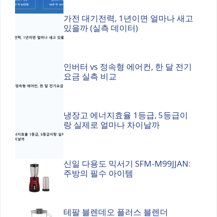
가전 대기전력, 1년이면 얼마나 새고
있을까 (실측 데이터)
인버터 vs 정속형 에어컨, 한 달 전기
요금 실측 비교
냉장고 에너지효율 1등급, 5등급이
랑 실제로 얼마나 차이날까
신일 다용도 믹서기 SFM-M99JJAN:
주방의 필수 아이템
테팔 블렌데오 플러스 블렌더