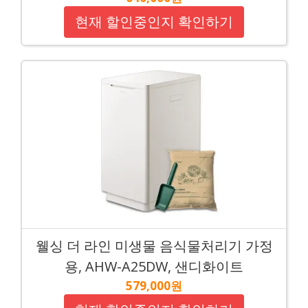
현재 할인중인지 확인하기
웰싱 더 라인 미생물 음식물처리기 가정
용, AHW-A25DW, 샌디화이트
579,000원