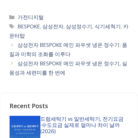
Categories
가전디지털
Tags
BESPOKE
,
삼성전자
,
삼성정수기
,
식기세척기
,
카
운터탑
삼성전자 BESPOKE 메인 파우셋 냉온 정수기: 품
질과 미학의 조화를 이루다
삼성전자 BESPOKE 메인 파우셋 냉온 정수기, 실
용성과 세련미를 한 번에
Recent Posts
드럼세탁기 vs 일반세탁기, 전기요금
·수도요금 실제로 얼마나 차이 날까
(2026)