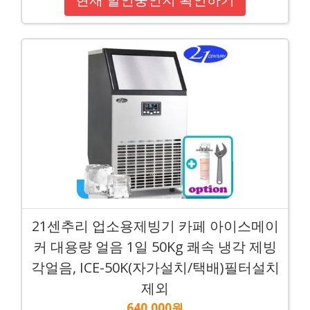
21센추리 업소용제빙기 카페 아이스메이
커 대용량 얼음 1일 50Kg 쾌속 냉각 제빙
각얼음, ICE-50K(자가설치/택배)필터설치
제외
640,000원