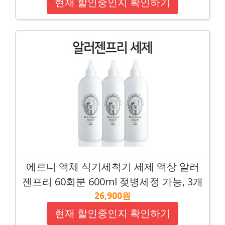
현재 할인중인지 확인하기
에르니 액체 식기세척기 세제 액상 알러
젠프리 60회분 600ml 젖병세정 가능, 3개
26,900원
현재 할인중인지 확인하기