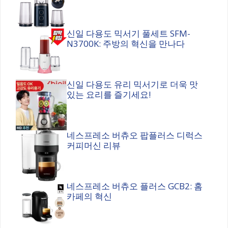
신일 다용도 믹서기 풀세트 SFM-
N3700K: 주방의 혁신을 만나다
신일 다용도 유리 믹서기로 더욱 맛
있는 요리를 즐기세요!
네스프레소 버츄오 팝플러스 디럭스
커피머신 리뷰
네스프레소 버츄오 플러스 GCB2: 홈
카페의 혁신