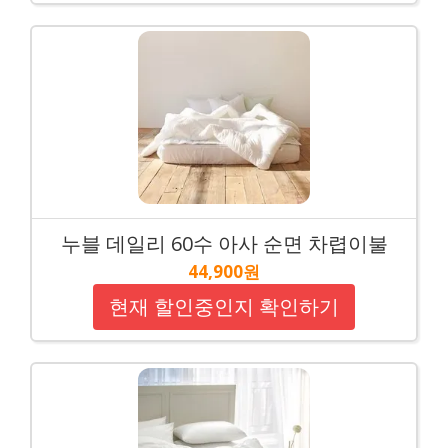
누블 데일리 60수 아사 순면 차렵이불
44,900원
현재 할인중인지 확인하기