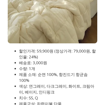
할인가격: 59,900원 (정상가격: 79,000원, 할
인율: 24%)
배송료: 3,000원
수량: 1개
제품 소재: 순면 100%, 항진드기 항균솜
100%
색상: 연그레이, 다크그레이, 화이트, 크림아
이, 베이지, 인디핑크
치수: SS, Q
제품구성: 차렵이불 단품