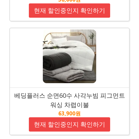
현재 할인중인지 확인하기
베딩플러스 순면60수 사각누빔 피그먼트
워싱 차렵이불
63,900원
현재 할인중인지 확인하기