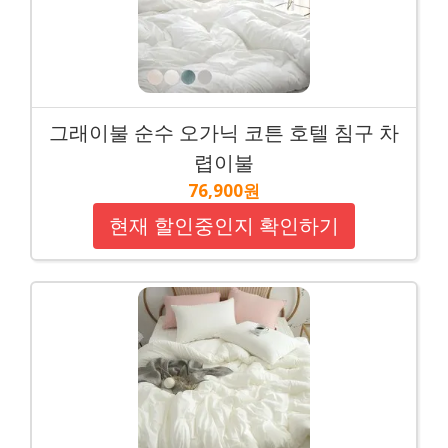
그래이불 순수 오가닉 코튼 호텔 침구 차
렵이불
76,900원
현재 할인중인지 확인하기