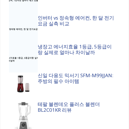
인버터 vs 정속형 에어컨, 한 달 전기
요금 실측 비교
냉장고 에너지효율 1등급, 5등급이
랑 실제로 얼마나 차이날까
신일 다용도 믹서기 SFM-M99JJAN:
주방의 필수 아이템
테팔 블렌데오 플러스 블렌더
BL2C01KR 리뷰