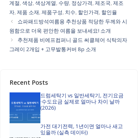
계절
,
색상
,
색상계열
,
수량
,
정상가격
,
제조국
,
제조
자
,
제품 소재
,
제품구성
,
치수
,
할인가격
,
할인율
쇼파패드방석여름용 추천상품 적당한 두께와 시
원함으로 더욱 편안한 여름을 보내세요! 소개
추천제품 비에프컴퍼니 골드 써클체어 식탁의자
그레이 2개입 + 고무발통커버 8p 소개
Recent Posts
드럼세탁기 vs 일반세탁기, 전기요금
·수도요금 실제로 얼마나 차이 날까
(2026)
가전 대기전력, 1년이면 얼마나 새고
있을까 (실측 데이터)