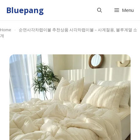
Skip
Bluepang
Menu
to
content
Home
»
순면사각차렵이불 추천상품 사각차렵이불 – 사계절용, 블루계열 소
개