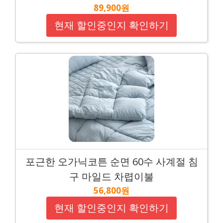
89,900원
현재 할인중인지 확인하기
포근한 오가닉코튼 순면 60수 사계절 침
구 마일드 차렵이불
56,800원
현재 할인중인지 확인하기