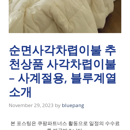
순면사각차렵이불 추
천상품 사각차렵이불
– 사계절용, 블루계열
소개
November 29, 2023
by
bluepang
본 포스팅은 쿠팡파트너스 활동으로 일정의 수수료