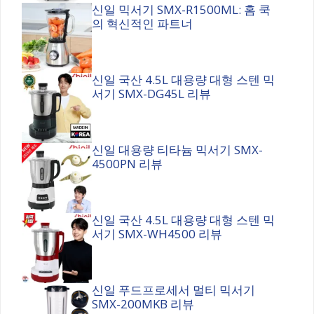
신일 믹서기 SMX-R1500ML: 홈 쿡
의 혁신적인 파트너
신일 국산 4.5L 대용량 대형 스텐 믹
서기 SMX-DG45L 리뷰
신일 대용량 티타늄 믹서기 SMX-
4500PN 리뷰
신일 국산 4.5L 대용량 대형 스텐 믹
서기 SMX-WH4500 리뷰
신일 푸드프로세서 멀티 믹서기
SMX-200MKB 리뷰