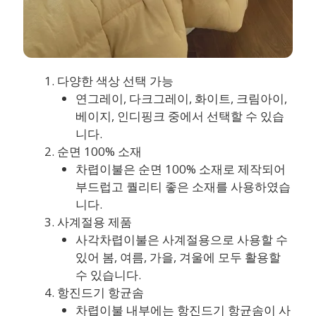
다양한 색상 선택 가능
연그레이, 다크그레이, 화이트, 크림아이,
베이지, 인디핑크 중에서 선택할 수 있습
니다.
순면 100% 소재
차렵이불은 순면 100% 소재로 제작되어
부드럽고 퀄리티 좋은 소재를 사용하였습
니다.
사계절용 제품
사각차렵이불은 사계절용으로 사용할 수
있어 봄, 여름, 가을, 겨울에 모두 활용할
수 있습니다.
항진드기 항균솜
차렵이불 내부에는 항진드기 항균솜이 사