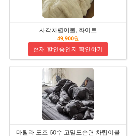
사각차렵이불, 화이트
49,900원
현재 할인중인지 확인하기
마틸라 도즈 60수 고밀도순면 차렵이불