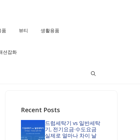
용품
뷰티
생활용품
패션잡화
Recent Posts
드럼세탁기 vs 일반세탁
기, 전기요금·수도요금
실제로 얼마나 차이 날