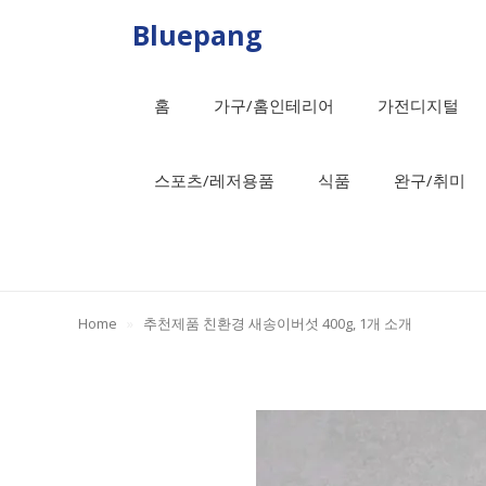
Skip
Bluepang
to
content
홈
가구/홈인테리어
가전디지털
스포츠/레저용품
식품
완구/취미
Home
»
추천제품 친환경 새송이버섯 400g, 1개 소개