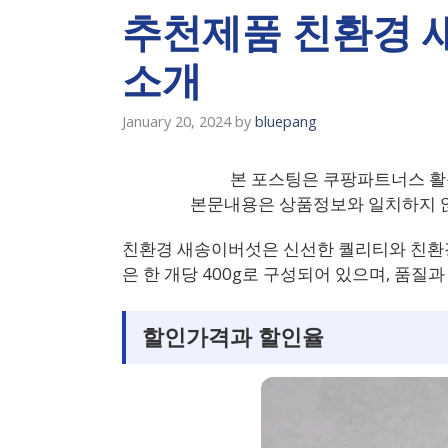
추천제품 친환경 새
소개
January 20, 2024
by
bluepang
본 포스팅은 쿠팡파트너스 활
본문내용은 상품정보와 일치하지 않
친환경 새송이버섯은 신선한 퀄리티와 친환경
은 한 개당 400g로 구성되어 있으며, 품질
할인가격과 할인율