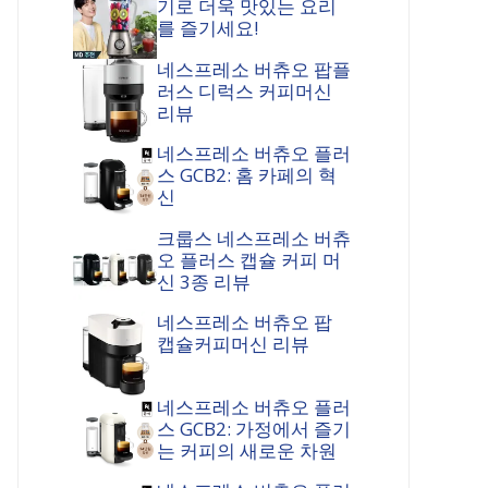
기로 더욱 맛있는 요리
를 즐기세요!
네스프레소 버츄오 팝플
러스 디럭스 커피머신
리뷰
네스프레소 버츄오 플러
스 GCB2: 홈 카페의 혁
신
크룹스 네스프레소 버츄
오 플러스 캡슐 커피 머
신 3종 리뷰
네스프레소 버츄오 팝
캡슐커피머신 리뷰
네스프레소 버츄오 플러
스 GCB2: 가정에서 즐기
는 커피의 새로운 차원