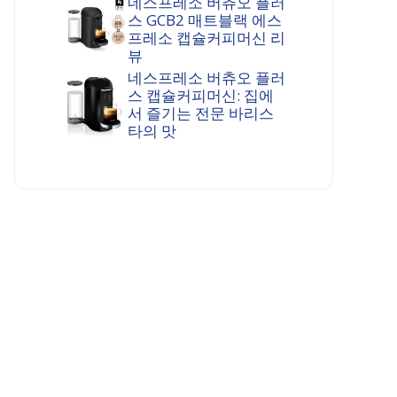
네스프레소 버츄오 플러
스 GCB2 매트블랙 에스
프레소 캡슐커피머신 리
뷰
네스프레소 버츄오 플러
스 캡슐커피머신: 집에
서 즐기는 전문 바리스
타의 맛