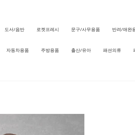
도서/음반
로켓프레시
문구/사무용품
반려/애완
자동차용품
주방용품
출산/유아
패션의류