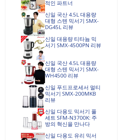
적인 파트너
신일 국산 4.5L 대용량
대형 스텐 믹서기 SMX-
DG45L 리뷰
신일 대용량 티타늄 믹
서기 SMX-4500PN 리뷰
신일 국산 4.5L 대용량
대형 스텐 믹서기 SMX-
WH4500 리뷰
신일 푸드프로세서 멀티
믹서기 SMX-200MKB
리뷰
신일 다용도 믹서기 풀
세트 SFM-N3700K: 주
방의 혁신을 만나다
신일 다용도 유리 믹서