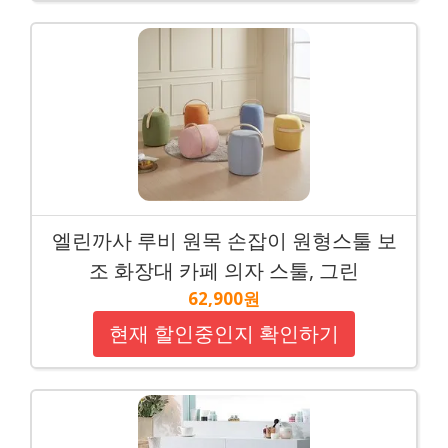
엘린까사 루비 원목 손잡이 원형스툴 보
조 화장대 카페 의자 스툴, 그린
62,900원
현재 할인중인지 확인하기