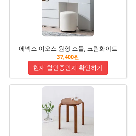
에넥스 이오스 원형 스툴, 크림화이트
37,400원
현재 할인중인지 확인하기