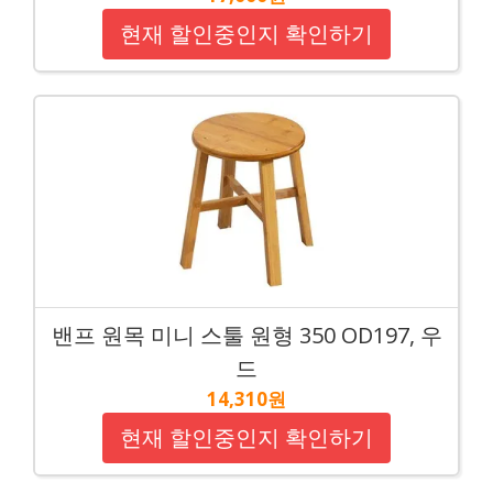
현재 할인중인지 확인하기
밴프 원목 미니 스툴 원형 350 OD197, 우
드
14,310원
현재 할인중인지 확인하기