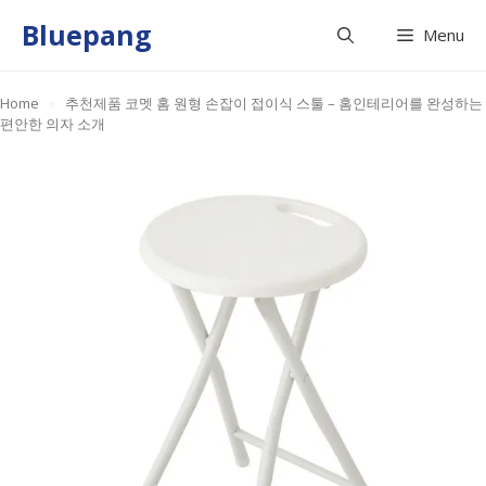
Skip
Bluepang
Menu
to
content
Home
»
추천제품 코멧 홈 원형 손잡이 접이식 스툴 – 홈인테리어를 완성하는
편안한 의자 소개