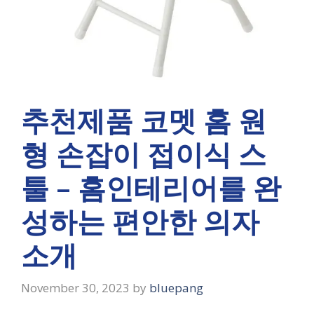
추천제품 코멧 홈 원
형 손잡이 접이식 스
툴 – 홈인테리어를 완
성하는 편안한 의자
소개
November 30, 2023
by
bluepang