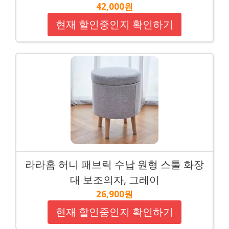
42,000원
현재 할인중인지 확인하기
라라홈 허니 패브릭 수납 원형 스툴 화장
대 보조의자, 그레이
26,900원
현재 할인중인지 확인하기