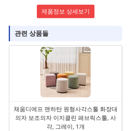
제품정보 상세보기
관련 상품들
채움디에프 맨하탄 원형사각스툴 화장대
의자 보조의자 이지클린 패브릭스툴, 사
각, 그레이, 1개