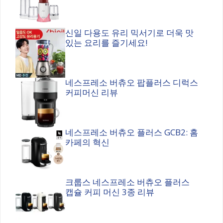
신일 다용도 유리 믹서기로 더욱 맛
있는 요리를 즐기세요!
네스프레소 버츄오 팝플러스 디럭스
커피머신 리뷰
네스프레소 버츄오 플러스 GCB2: 홈
카페의 혁신
크룹스 네스프레소 버츄오 플러스
캡슐 커피 머신 3종 리뷰