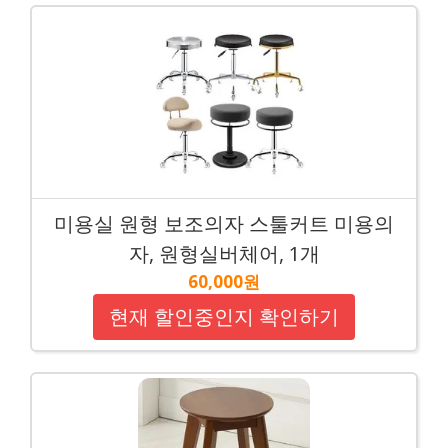
미용실 원형 보조의자 스툴커트 미용의
자, 원형실버체어, 1개
60,000원
현재 할인중인지 확인하기