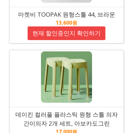
마켓비 TOOPAK 원형스툴 44, 브라운
13,600원
현재 할인중인지 확인하기
데이킨 컬러풀 플라스틱 원형 스툴 의자
간이의자 2개 세트, 아보카도그린
17,000원