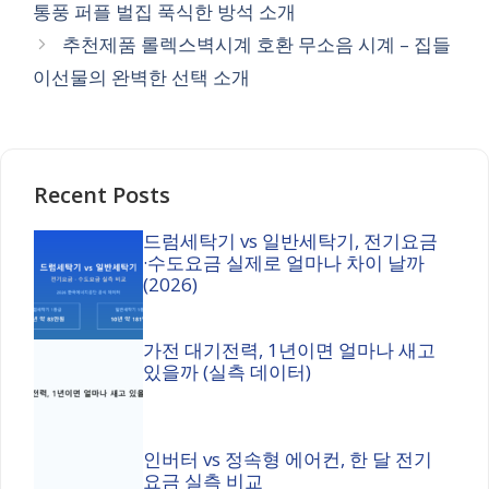
통풍 퍼플 벌집 푹식한 방석 소개
추천제품 롤렉스벽시계 호환 무소음 시계 – 집들
이선물의 완벽한 선택 소개
Recent Posts
드럼세탁기 vs 일반세탁기, 전기요금
·수도요금 실제로 얼마나 차이 날까
(2026)
가전 대기전력, 1년이면 얼마나 새고
있을까 (실측 데이터)
인버터 vs 정속형 에어컨, 한 달 전기
요금 실측 비교