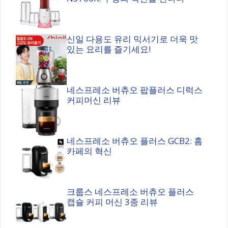
신일 다용도 유리 믹서기로 더욱 맛
있는 요리를 즐기세요!
네스프레소 버츄오 팝플러스 디럭스
커피머신 리뷰
네스프레소 버츄오 플러스 GCB2: 홈
카페의 혁신
크룹스 네스프레소 버츄오 플러스
캡슐 커피 머신 3종 리뷰