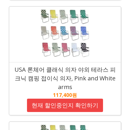
USA 론체어 클래식 의자 야외 테라스 피
크닉 캠핑 접이식 의자, Pink and White
arms
117,400원
현재 할인중인지 확인하기