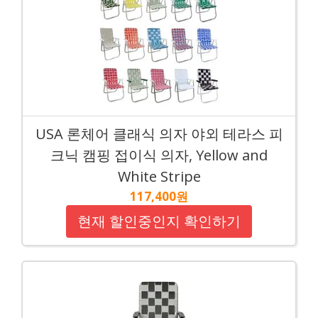
USA 론체어 클래식 의자 야외 테라스 피
크닉 캠핑 접이식 의자, Yellow and
White Stripe
117,400원
현재 할인중인지 확인하기