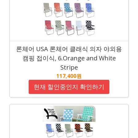
론체어 USA 론체어 클래식 의자 야외용
캠핑 접이식, 6.Orange and White
Stripe
117,400원
현재 할인중인지 확인하기