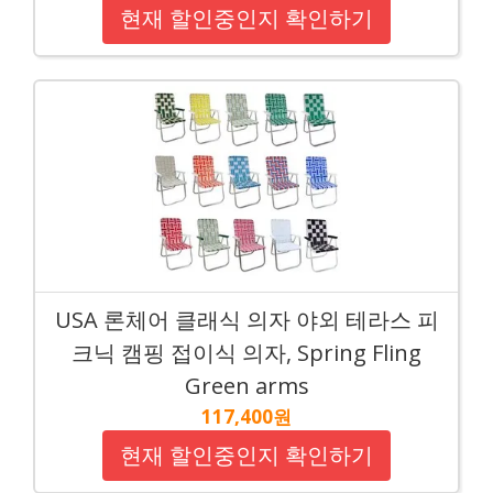
현재 할인중인지 확인하기
USA 론체어 클래식 의자 야외 테라스 피
크닉 캠핑 접이식 의자, Spring Fling
Green arms
117,400원
현재 할인중인지 확인하기