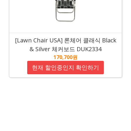
[Lawn Chair USA] 론체어 클래식 Black
& Silver 체커보드 DUK2334
170,700원
현재 할인중인지 확인하기