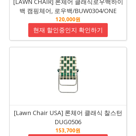
[LAWN CHAIR] 론체어 클래식로우백하이
백 캠핑체어, 로우백/BUW0304/ONE
120,000원
현재 할인중인지 확인하기
[Lawn Chair USA] 론체어 클래식 찰스턴
DUG0506
153,700원