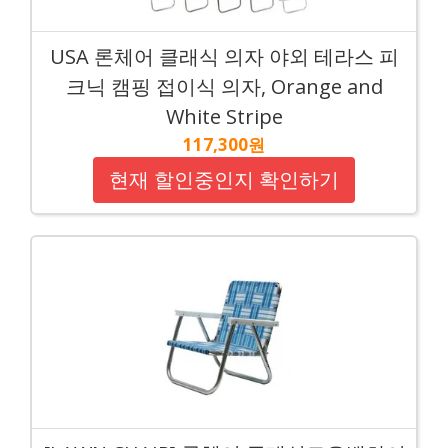
USA 론체어 클래식 의자 야외 테라스 피
크닉 캠핑 접이식 의자, Orange and
White Stripe
117,300원
현재 할인중인지 확인하기