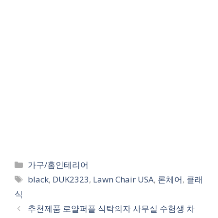
Categories
가구/홈인테리어
Tags
black
,
DUK2323
,
Lawn Chair USA
,
론체어
,
클래
식
추천제품 로얄퍼플 식탁의자 사무실 수험생 차