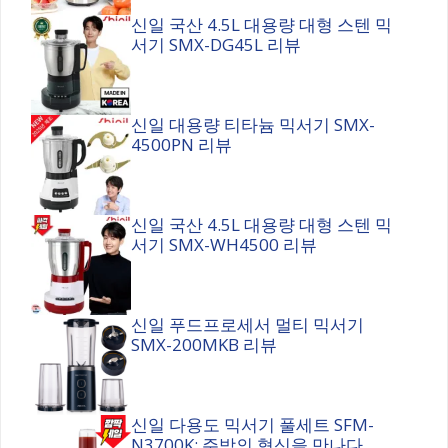
신일 국산 4.5L 대용량 대형 스텐 믹
서기 SMX-DG45L 리뷰
신일 대용량 티타늄 믹서기 SMX-
4500PN 리뷰
신일 국산 4.5L 대용량 대형 스텐 믹
서기 SMX-WH4500 리뷰
신일 푸드프로세서 멀티 믹서기
SMX-200MKB 리뷰
신일 다용도 믹서기 풀세트 SFM-
N3700K: 주방의 혁신을 만나다