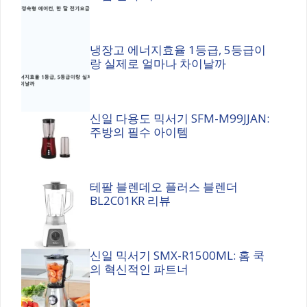
냉장고 에너지효율 1등급, 5등급이
랑 실제로 얼마나 차이날까
신일 다용도 믹서기 SFM-M99JJAN:
주방의 필수 아이템
테팔 블렌데오 플러스 블렌더
BL2C01KR 리뷰
신일 믹서기 SMX-R1500ML: 홈 쿡
의 혁신적인 파트너