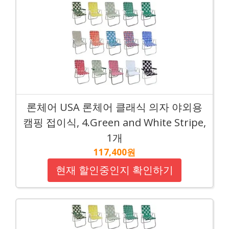
론체어 USA 론체어 클래식 의자 야외용
캠핑 접이식, 4.Green and White Stripe,
1개
117,400원
현재 할인중인지 확인하기