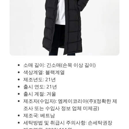
소매 길이: 긴소매(손목 이상 길이)
색상계열: 블랙계열
제조년도: 21년
출시 연도: 21년
출시 계절: 겨울
제조자(수입자): 엠케이코리아(주)(정확한 제
조사 또는 수입사 정보 업체 미제공)
제조국: 베트남
세탁방법 및 취급시 주의사항: 손세탁권장