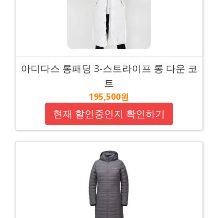
아디다스 롱패딩 3-스트라이프 롱 다운 코
트
195,500원
현재 할인중인지 확인하기