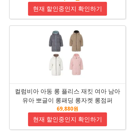
현재 할인중인지 확인하기
컬럼비아 아동 롱 플리스 재킷 여아 남아
유아 뽀글이 롱패딩 롱자켓 롱점퍼
69,880원
현재 할인중인지 확인하기