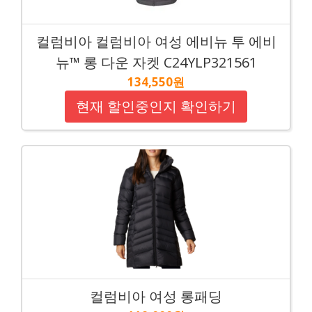
컬럼비아 컬럼비아 여성 에비뉴 투 에비
뉴™ 롱 다운 자켓 C24YLP321561
134,550원
현재 할인중인지 확인하기
컬럼비아 여성 롱패딩