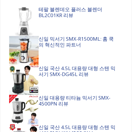
테팔 블렌데오 플러스 블렌더
BL2C01KR 리뷰
신일 믹서기 SMX-R1500ML: 홈 쿡
의 혁신적인 파트너
신일 국산 4.5L 대용량 대형 스텐 믹
서기 SMX-DG45L 리뷰
신일 대용량 티타늄 믹서기 SMX-
4500PN 리뷰
신일 국산 4.5L 대용량 대형 스텐 믹