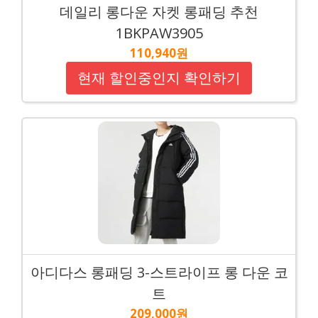
데일리 롱다운 자켓 롱패딩 추천
1BKPAW3905
110,940원
현재 할인중인지 확인하기
아디다스 롱패딩 3-스트라이프 롱 다운 코
트
209,000원