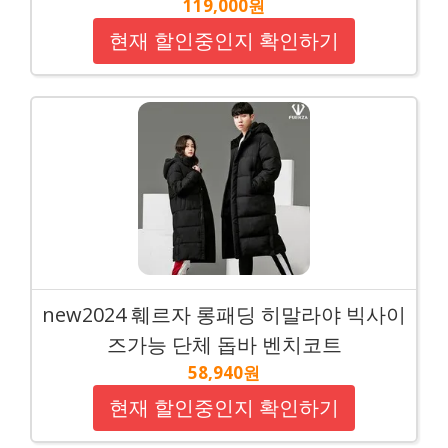
119,000원
현재 할인중인지 확인하기
new2024 훼르자 롱패딩 히말라야 빅사이
즈가능 단체 돕바 벤치코트
58,940원
현재 할인중인지 확인하기