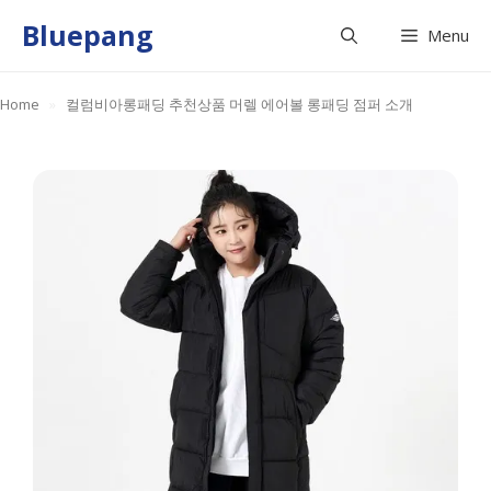
Skip
Bluepang
Menu
to
content
Home
»
컬럼비아롱패딩 추천상품 머렐 에어볼 롱패딩 점퍼 소개