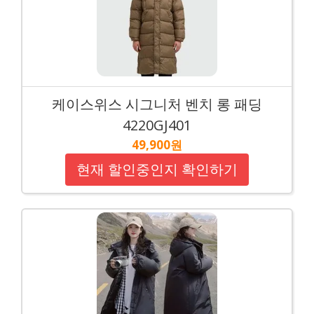
케이스위스 시그니처 벤치 롱 패딩
4220GJ401
49,900원
현재 할인중인지 확인하기