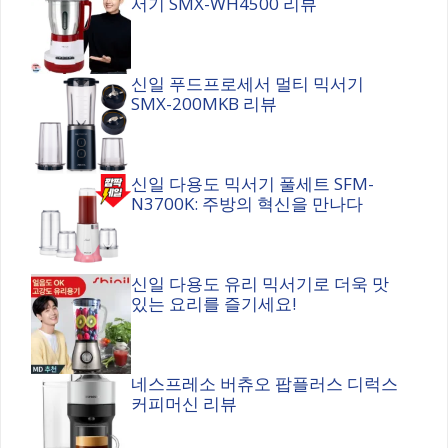
서기 SMX-WH4500 리뷰
신일 푸드프로세서 멀티 믹서기
SMX-200MKB 리뷰
신일 다용도 믹서기 풀세트 SFM-
N3700K: 주방의 혁신을 만나다
신일 다용도 유리 믹서기로 더욱 맛
있는 요리를 즐기세요!
네스프레소 버츄오 팝플러스 디럭스
커피머신 리뷰