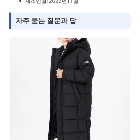
제조연월: 2022년11월
자주 묻는 질문과 답