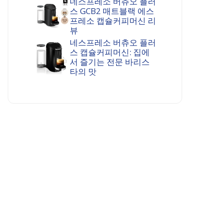
네스프레소 버츄오 플러
스 GCB2 매트블랙 에스
프레소 캡슐커피머신 리
뷰
네스프레소 버츄오 플러
스 캡슐커피머신: 집에
서 즐기는 전문 바리스
타의 맛