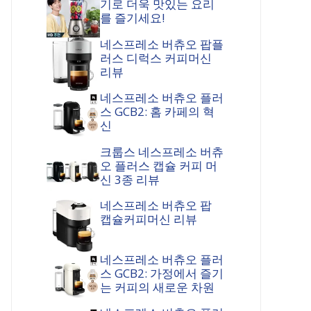
기로 더욱 맛있는 요리
를 즐기세요!
네스프레소 버츄오 팝플
러스 디럭스 커피머신
리뷰
네스프레소 버츄오 플러
스 GCB2: 홈 카페의 혁
신
크룹스 네스프레소 버츄
오 플러스 캡슐 커피 머
신 3종 리뷰
네스프레소 버츄오 팝
캡슐커피머신 리뷰
네스프레소 버츄오 플러
스 GCB2: 가정에서 즐기
는 커피의 새로운 차원