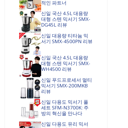
적인 파트너
신일 국산 4.5L 대용량
대형 스텐 믹서기 SMX-
DG45L 리뷰
신일 대용량 티타늄 믹
서기 SMX-4500PN 리뷰
신일 국산 4.5L 대용량
대형 스텐 믹서기 SMX-
WH4500 리뷰
신일 푸드프로세서 멀티
믹서기 SMX-200MKB
리뷰
신일 다용도 믹서기 풀
세트 SFM-N3700K: 주
방의 혁신을 만나다
신일 다용도 유리 믹서