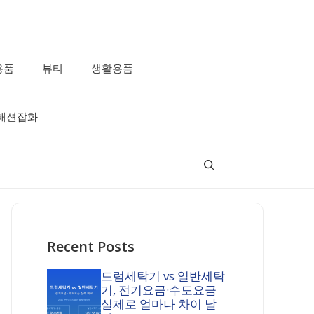
용품
뷰티
생활용품
패션잡화
Recent Posts
드럼세탁기 vs 일반세탁
기, 전기요금·수도요금
실제로 얼마나 차이 날