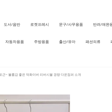
도서/음반
로켓프레시
문구/사무용품
반려/애완
자동차용품
주방용품
출산/유아
패션의류
근포근~ 볼륨감 좋은 덕화이버 리버시블 경량 다운점퍼 소개