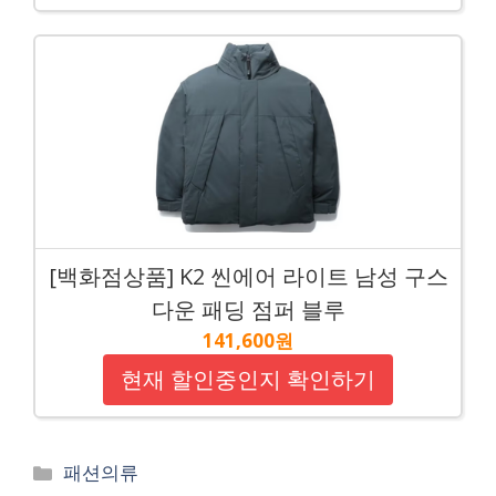
[백화점상품] K2 씬에어 라이트 남성 구스
다운 패딩 점퍼 블루
141,600원
현재 할인중인지 확인하기
Categories
패션의류