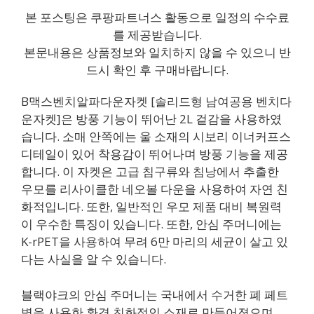
본 포스팅은 쿠팡파트너스 활동으로 일정의 수수료
를 제공받습니다.
본문내용은 상품정보와 일치하지 않을 수 있으니 반
드시 확인 후 구매바랍니다.
B맥스벤치알파다운자켓 [솔리드형 남여공용 벤치다
운자켓]은 방풍 기능이 뛰어난 2L 겉감을 사용하였
습니다. 소매 안쪽에는 울 소재의 시보리 이너커프스
디테일이 있어 착용감이 뛰어나며 방풍 기능을 제공
합니다. 이 자켓은 고급 침구류와 침낭에서 추출한
우모를 리사이클한 네오볼 다운을 사용하여 자연 친
화적입니다. 또한, 일반적인 우모 제품 대비 복원력
이 우수한 특징이 있습니다. 또한, 안심 주머니에는
K-rPET을 사용하여 무려 6만 마리의 세균이 살고 있
다는 사실을 알 수 있습니다.
블랙야크의 안심 주머니는 국내에서 수거한 폐 페트
병을 사용한 환경 친화적인 소재로 만들어졌으며