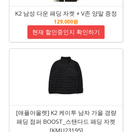
K2 남성 다운 패딩 자켓 + V존 양말 증정
129,000원
현재 할인중인지 확인하기
[애플아울렛] K2 케이투 남자 가을 경량
패딩 점퍼 BOOST_스탠다드 패딩 자켓
[KMU23195]