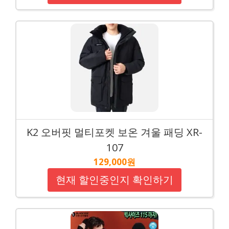
K2 오버핏 멀티포켓 보온 겨울 패딩 XR-
107
129,000원
현재 할인중인지 확인하기