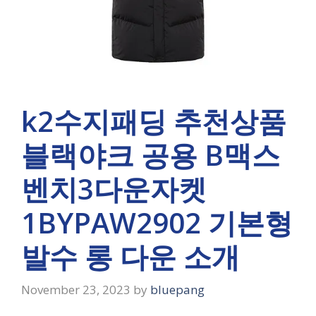
k2수지패딩 추천상품
블랙야크 공용 B맥스
벤치3다운자켓
1BYPAW2902 기본형
발수 롱 다운 소개
November 23, 2023
by
bluepang