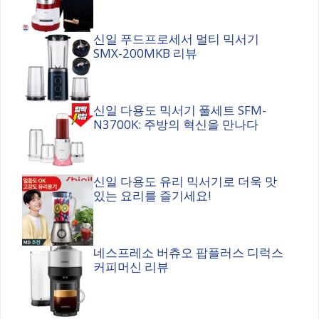
신일 푸드프로세서 멀티 믹서기
SMX-200MKB 리뷰
신일 다용도 믹서기 풀세트 SFM-
N3700K: 주방의 혁신을 만나다
신일 다용도 유리 믹서기로 더욱 맛
있는 요리를 즐기세요!
네스프레소 버츄오 팝플러스 디럭스
커피머신 리뷰