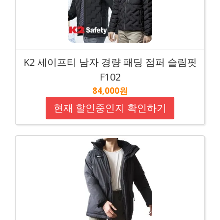
K2 세이프티 남자 경량 패딩 점퍼 슬림핏
F102
84,000원
현재 할인중인지 확인하기