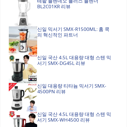
테팔 블렌데오 플러스 블렌더
BL2C01KR 리뷰
신일 믹서기 SMX-R1500ML: 홈 쿡
의 혁신적인 파트너
신일 국산 4.5L 대용량 대형 스텐 믹
서기 SMX-DG45L 리뷰
신일 대용량 티타늄 믹서기 SMX-
4500PN 리뷰
신일 국산 4.5L 대용량 대형 스텐 믹
서기 SMX-WH4500 리뷰