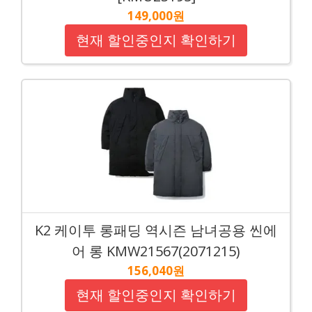
149,000원
현재 할인중인지 확인하기
K2 케이투 롱패딩 역시즌 남녀공용 씬에
어 롱 KMW21567(2071215)
156,040원
현재 할인중인지 확인하기