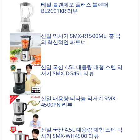
테팔 블렌데오 플러스 블렌더
BL2C01KR 리뷰
신일 믹서기 SMX-R1500ML: 홈 쿡
의 혁신적인 파트너
신일 국산 4.5L 대용량 대형 스텐 믹
서기 SMX-DG45L 리뷰
신일 대용량 티타늄 믹서기 SMX-
4500PN 리뷰
신일 국산 4.5L 대용량 대형 스텐 믹
서기 SMX-WH4500 리뷰