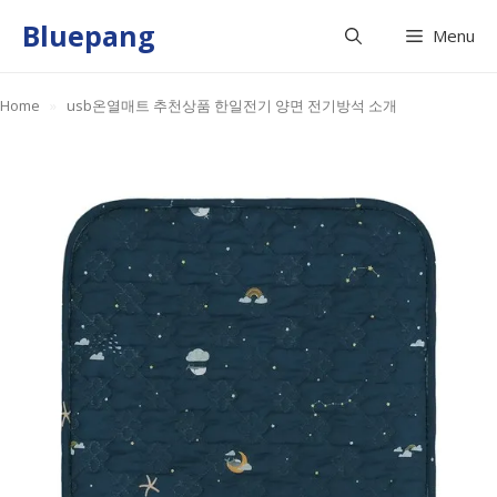
Skip
Bluepang
Menu
to
content
Home
»
usb온열매트 추천상품 한일전기 양면 전기방석 소개