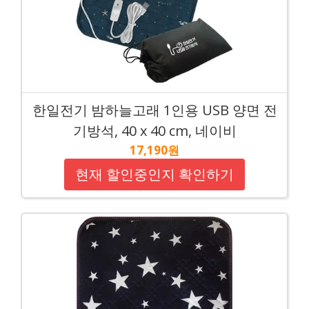
한일전기 밤하늘고래 1인용 USB 양면 전
기방석, 40 x 40 cm, 네이비
17,190원
현재 할인중인지 확인하기