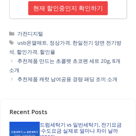
현재 할인중인지 확인하기
Categories
가전디지털
Tags
usb온열매트
,
정상가격
,
한일전기 양면 전기방
석
,
할인가격
,
할인율
추천제품 만드는 초콜렛 초코펜 세트 20g, 8개
소개
추천제품 캐럿 남여공용 경량 패딩 조끼 소개
Recent Posts
드럼세탁기 vs 일반세탁기, 전기요금
·수도요금 실제로 얼마나 차이 날까