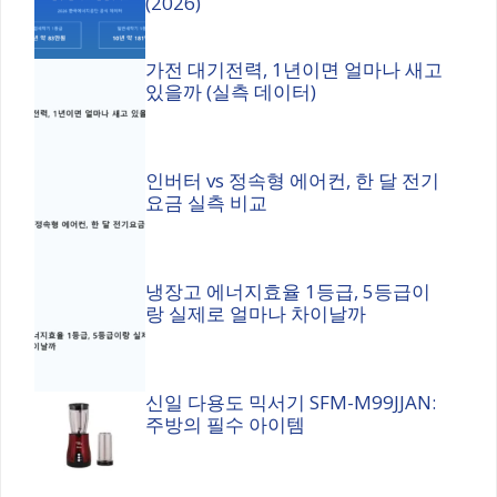
(2026)
가전 대기전력, 1년이면 얼마나 새고
있을까 (실측 데이터)
인버터 vs 정속형 에어컨, 한 달 전기
요금 실측 비교
냉장고 에너지효율 1등급, 5등급이
랑 실제로 얼마나 차이날까
신일 다용도 믹서기 SFM-M99JJAN:
주방의 필수 아이템