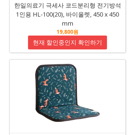
한일의료기 극세사 코드분리형 전기방석
1인용 HL-100(20), 바이올렛, 450 x 450
mm
19,800원
현재 할인중인지 확인하기