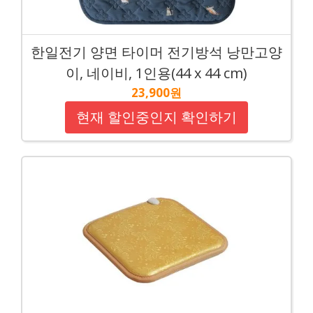
한일전기 양면 타이머 전기방석 낭만고양
이, 네이비, 1인용(44 x 44 cm)
23,900원
현재 할인중인지 확인하기