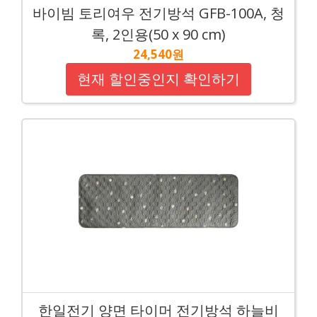
바이빔 토리여우 전기방석 GFB-100A, 청
록, 2인용(50 x 90 cm)
24,540원
현재 할인중인지 확인하기
한일전기 양면 타이머 전기방석 하늘비