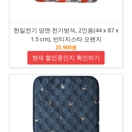
한일전기 양면 전기방석, 2인용(44 x 87 x
1.5 cm), 빈티지스타 오렌지
25,900원
현재 할인중인지 확인하기