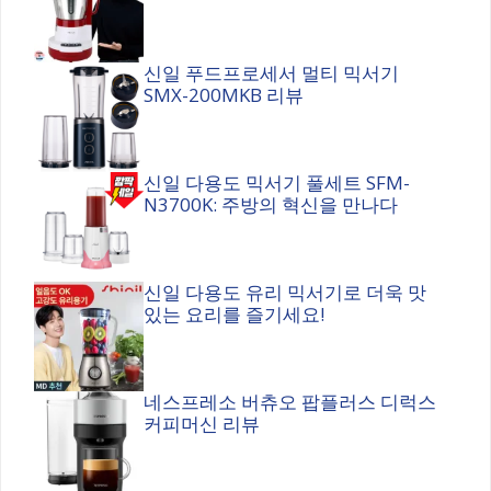
신일 푸드프로세서 멀티 믹서기
SMX-200MKB 리뷰
신일 다용도 믹서기 풀세트 SFM-
N3700K: 주방의 혁신을 만나다
신일 다용도 유리 믹서기로 더욱 맛
있는 요리를 즐기세요!
네스프레소 버츄오 팝플러스 디럭스
커피머신 리뷰