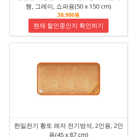
행, 그레이, 쇼파용(50 x 150 cm)
38,900원
현재 할인중인지 확인하기
한일전기 황토 레자 전기방석, 2인용, 2인
용(45 x 87 cm)